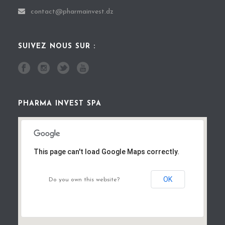
contact@pharmainvest.dz
SUIVEZ NOUS SUR :
PHARMA INVEST SPA
This page can't load Google Maps correctly.
OK
Do you own this website?