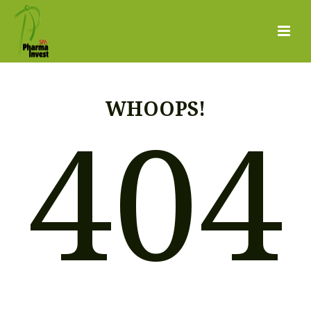
WHOOPS!
404