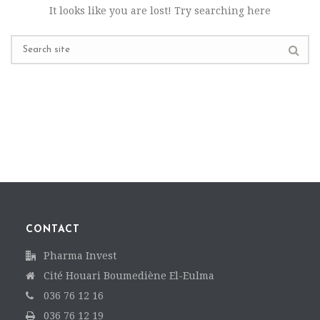
It looks like you are lost! Try searching here
CONTACT
Pharma Invest
Cité Houari Boumediène El-Eulma
036 76 12 16
036 76 12 19