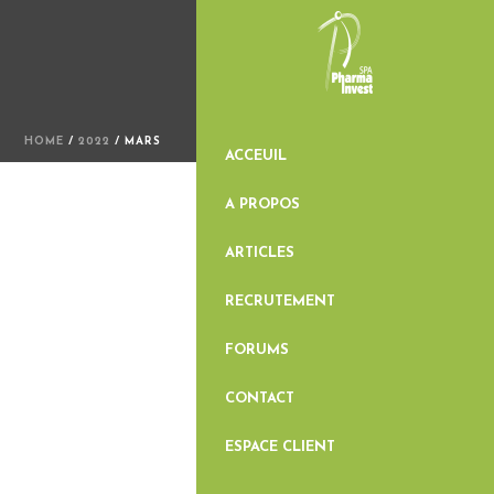
HOME
/
2022
/ MARS
ACCEUIL
A PROPOS
ARTICLES
RECRUTEMENT
FORUMS
CONTACT
ESPACE CLIENT