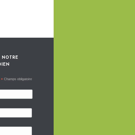
 NOTRE
DIEN
*
Champs obligatoire