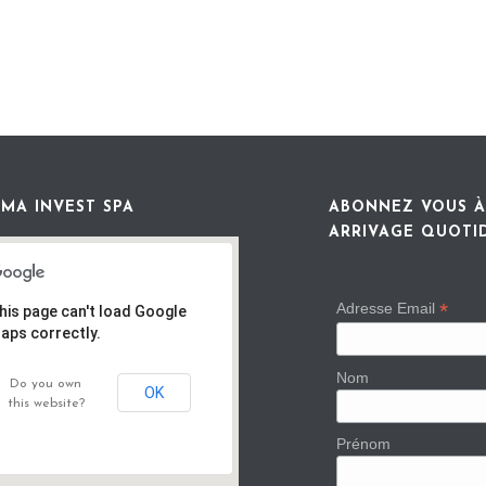
MA INVEST SPA
ABONNEZ VOUS À
ARRIVAGE QUOTI
*
Adresse Email
his page can't load Google
aps correctly.
Nom
Do you own
OK
this website?
Prénom