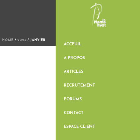
HOME
/
2023
/ JANVIER
ACCEUIL
A PROPOS
ARTICLES
RECRUTEMENT
FORUMS
CONTACT
ESPACE CLIENT