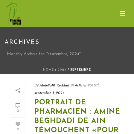
ARCHIVES
Monthly Archive for: "septembre, 2024"
HOME
/
2024
/ SEPTEMBRE
By
In
Posted
Abdellatif Keddad
Articles
septembre 3, 2024
PORTRAIT DE
PHARMACIEN : AMINE
0
BEGHDADI DE AIN
TÉMOUCHENT «POUR
0