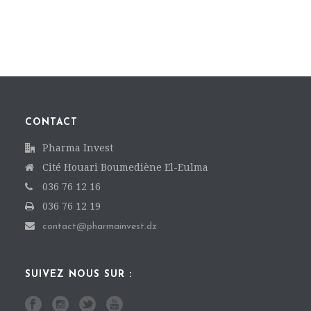
CONTACT
Pharma Invest
Cité Houari Boumediène El-Eulma
036 76 12 16
036 76 12 19
contact@pharmainvest.dz
SUIVEZ NOUS SUR :