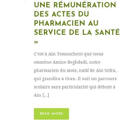
UNE RÉMUNÉRATION
DES ACTES DU
PHARMACIEN AU
SERVICE DE LA SANTÉ
»
C’est à Ain Temouchent que nous
emmène Amine Beghdadi, notre
pharmacien du mois, natif de Ain Sefra,
qui grandira à Oran. Il suit un parcours
scolaire sans particularité qui débute à
Ain [...]
READ MORE