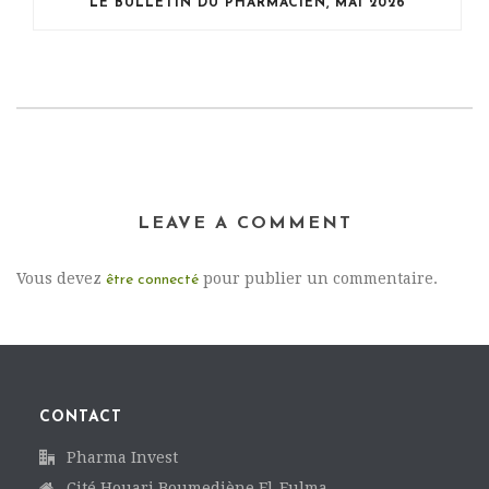
LE BULLETIN DU PHARMACIEN, MAI 2026
LEAVE A COMMENT
Vous devez
pour publier un commentaire.
être connecté
CONTACT
Pharma Invest
Cité Houari Boumediène El-Eulma