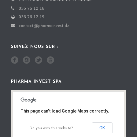
036 76 12 16
036 76 12 19
contact@pharmainvest.dz
SUIVEZ NOUS SUR :
PHARMA INVEST SPA
This page can't load Google Maps correctly.
OK
Do you own this website?