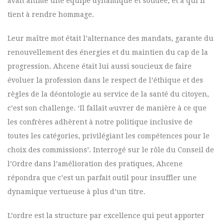
avait animé une équipe dynamique et soudée, et à qui il
tient à rendre hommage.
Leur maître mot était l’alternance des mandats, garante du
renouvellement des énergies et du maintien du cap de la
progression. Ahcene était lui aussi soucieux de faire
évoluer la profession dans le respect de l’éthique et des
règles de la déontologie au service de la santé du citoyen,
c’est son challenge. ‘Il fallait œuvrer de manière à ce que
les confrères adhèrent à notre politique inclusive de
toutes les catégories, privilégiant les compétences pour le
choix des commissions’. Interrogé sur le rôle du Conseil de
l’Ordre dans l’amélioration des pratiques, Ahcene
répondra que c’est un parfait outil pour insuffler une
dynamique vertueuse à plus d’un titre.
L’ordre est la structure par excellence qui peut apporter