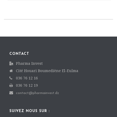
CONTACT
Pharma Invest
Cité Houari Boumediène El-Eulma
036 76 12 16
036 76 12 19
contact@pharmainvest.dz
SUIVEZ NOUS SUR :