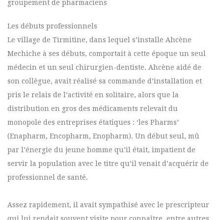
groupement de pharmaciens
Les débuts professionnels
Le village de Tirmitine, dans lequel s’installe Ahcène
Mechiche à ses débuts, comportait à cette époque un seul
médecin et un seul chirurgien-dentiste. Ahcène aidé de
son collègue, avait réalisé sa commande d’installation et
pris le relais de l’activité en solitaire, alors que la
distribution en gros des médicaments relevait du
monopole des entreprises étatiques : ‘les Pharms’
(Enapharm, Encopharm, Enopharm). Un début seul, mû
par l’énergie du jeune homme qu’il était, impatient de
servir la population avec le titre qu’il venait d’acquérir de
professionnel de santé.
Assez rapidement, il avait sympathisé avec le prescripteur
qui lui rendait souvent visite pour connaître, entre autres,