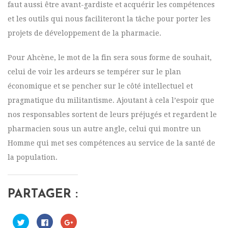
faut aussi être avant-gardiste et acquérir les compétences
et les outils qui nous faciliteront la tâche pour porter les
projets de développement de la pharmacie.
Pour Ahcène, le mot de la fin sera sous forme de souhait,
celui de voir les ardeurs se tempérer sur le plan
économique et se pencher sur le côté intellectuel et
pragmatique du militantisme. Ajoutant à cela l’espoir que
nos responsables sortent de leurs préjugés et regardent le
pharmacien sous un autre angle, celui qui montre un
Homme qui met ses compétences au service de la santé de
la population.
PARTAGER :
C
C
C
l
l
l