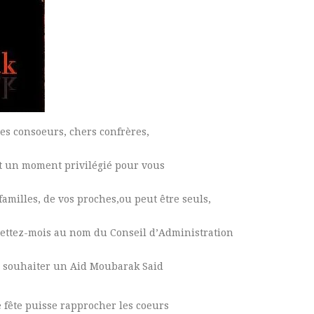
es consoeurs, chers confrères,
st un moment privilégié pour vous
familles, de vos proches,ou peut être seuls,
mettez-mois au nom du Conseil d’Administration
 souhaiter un Aid Moubarak Said
e fête puisse rapprocher les coeurs