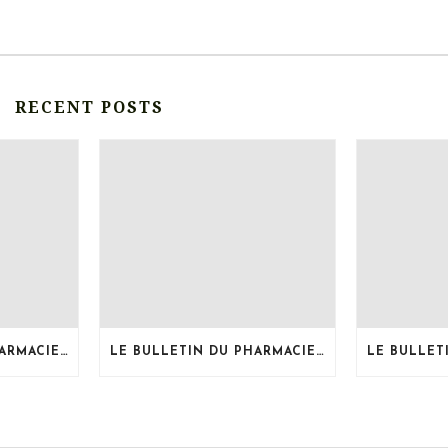
RECENT POSTS
LE BULLETIN DU PHARMACIEN, MOIS DE JUILLET 2026
LE BULLETIN DU PHARMACIEN, MOIS DE JUIN 2026