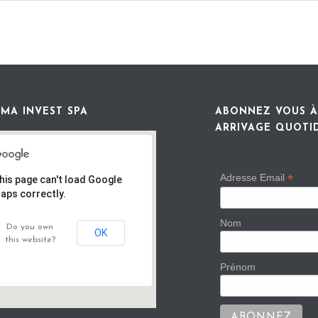
MA INVEST SPA
ABONNEZ VOUS À
ARRIVAGE QUOTI
*
Adresse Email
his page can't load Google
aps correctly.
Nom
Do you own
OK
this website?
Prénom