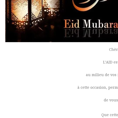
Chèr
L’AID e
au milieu de vos 
à cette occasion, per
de vous
Que cett