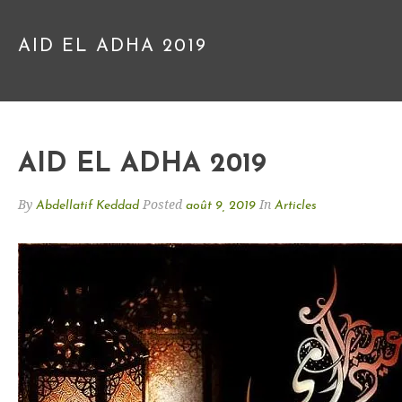
AID EL ADHA 2019
AID EL ADHA 2019
By
Posted
In
Abdellatif Keddad
août 9, 2019
Articles