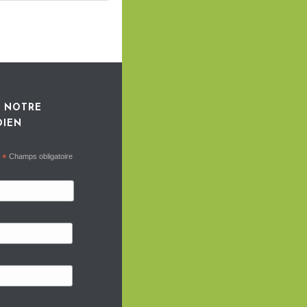
 NOTRE
DIEN
*
Champs obligatoire