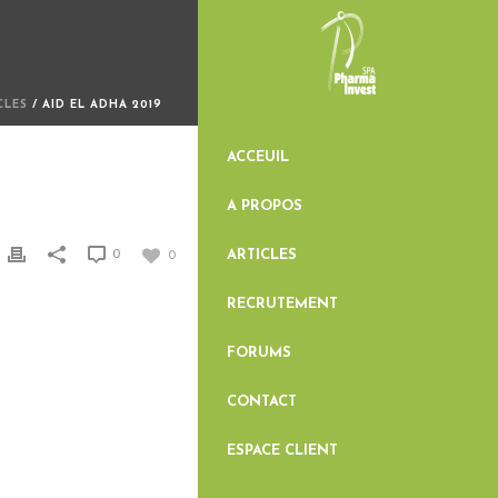
CLES
/ AID EL ADHA 2019
ACCEUIL
A PROPOS
ARTICLES
0
0
RECRUTEMENT
FORUMS
CONTACT
ESPACE CLIENT