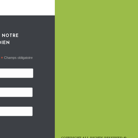
 NOTRE
DIEN
*
Champs obligatoire