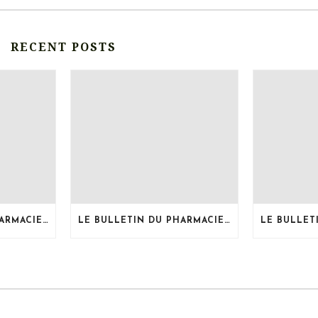
RECENT POSTS
LE BULLETIN DU PHARMACIEN, MOIS DE JUILLET 2026
LE BULLETIN DU PHARMACIEN, MOIS DE JUIN 2026