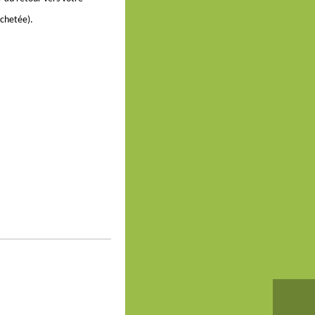
achetée).