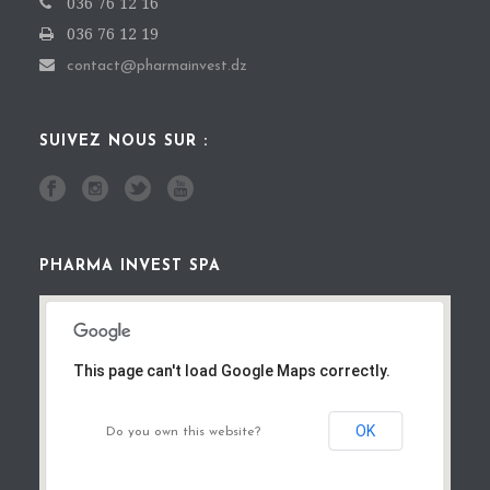
036 76 12 16
036 76 12 19
contact@pharmainvest.dz
SUIVEZ NOUS SUR :
PHARMA INVEST SPA
This page can't load Google Maps correctly.
OK
Do you own this website?