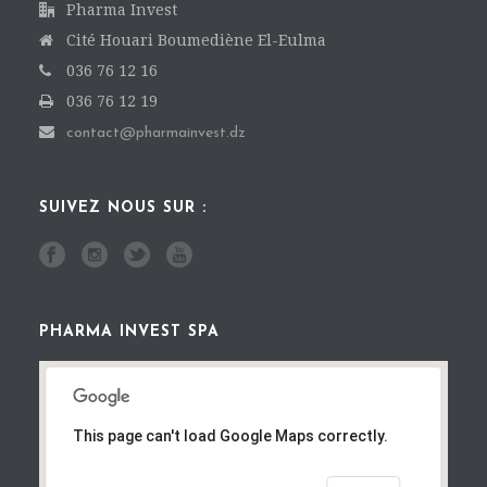
Pharma Invest
Cité Houari Boumediène El-Eulma
036 76 12 16
036 76 12 19
contact@pharmainvest.dz
SUIVEZ NOUS SUR :
PHARMA INVEST SPA
This page can't load Google Maps correctly.