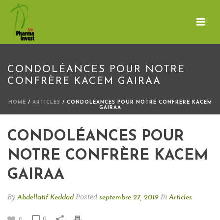
CONDOLÉANCES POUR NOTRE
CONFRÈRE KACEM GAIRAA
HOME
/
ARTICLES
/ CONDOLÉANCES POUR NOTRE CONFRÈRE KACEM
GAIRAA
CONDOLÉANCES POUR
NOTRE CONFRÈRE KACEM
GAIRAA
By
Posted
In
Abdellatif Keddad
septembre 27, 2019
Articles
0
0