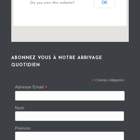
OK
Do you own this website?
ABONNEZ VOUS À NOTRE ARRIVAGE
QUOTIDIEN
*
Champs obligatoire
*
Adresse Email
Nom
Prénom