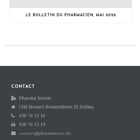
LE BULLETIN DU PHARMACIEN, MAI 2026
CONTACT
Pharma Invest
Cité Houari Boumediène El-Eulma
036 76 12 16
036 76 12 19
contact@pharmainvest.dz