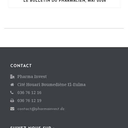
LE BULLETIN DU PHARMACIEN, MAI 2026
CONTACT
Pharma Invest
Cité Houari Boumediène El-Eulma
036 76 12 16
036 76 12 19
contact@pharmainvest.dz