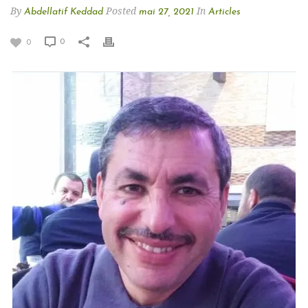
By
Posted
In
Abdellatif Keddad
mai 27, 2021
Articles
0
0