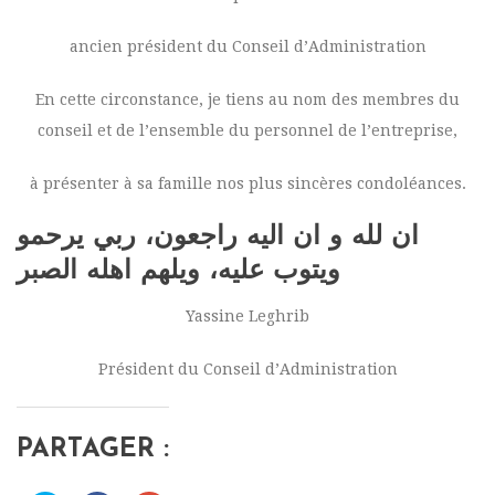
ancien président du Conseil d’Administration
En cette circonstance, je tiens au nom des membres du
conseil et de l’ensemble du personnel de l’entreprise,
à présenter à sa famille nos plus sincères condoléances.
ان لله و ان اليه راجعون، ربي يرحمو
ويتوب عليه، ويلهم اهله الصبر
Yassine Leghrib
Président du Conseil d’Administration
PARTAGER :