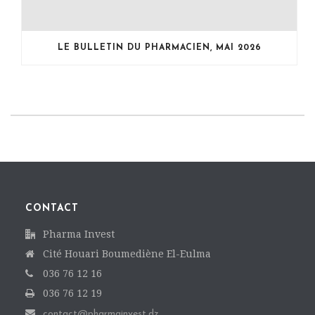
LE BULLETIN DU PHARMACIEN, MAI 2026
CONTACT
Pharma Invest
Cité Houari Boumediène El-Eulma
036 76 12 16
036 76 12 19
contact@pharmainvest.dz