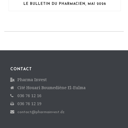
LE BULLETIN DU PHARMACIEN, MAI 2026
CONTACT
Pharma Invest
Cité Houari Boumediène El-Eulma
036 76 12 16
036 76 12 19
contact@pharmainvest.dz