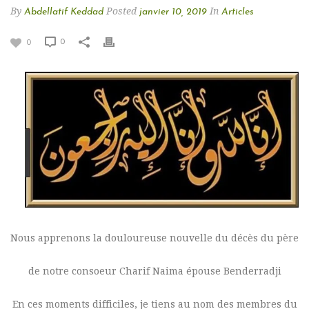
By
Posted
In
Abdellatif Keddad
janvier 10, 2019
Articles
0
0
Nous apprenons la douloureuse nouvelle du décès du père
de notre consoeur Charif Naima épouse Benderradji
En ces moments difficiles, je tiens au nom des membres du