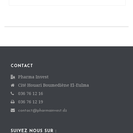
CONTACT
Pharma Invest
Cité Houari Boumediène El-Eulma
036 76 12 16
036 76 12 19
contact@pharmainvest.dz
SUIVEZ NOUS SUR :