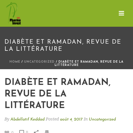
DIABÈTE ET RAMADAN, REVUE DE
LA LITTÉRATURE
HOME
/
UNCATEGORIZED
/ DIABÈTE ET RAMADAN, REVUE DE LA
LITTÉRATURE
DIABÈTE ET RAMADAN,
REVUE DE LA
LITTÉRATURE
By
Posted
In
Abdellatif Keddad
août 4, 2017
Uncategorized
0
0