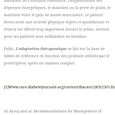
limitation de l’insulino-résistance, l’augmentation des
dépenses énergétiques, le maintien ou la perte de poids, le
maintien voire le gain de masse musculaire. Le patient
devra avoir une activité physique légère et quotidienne et
évitera les efforts trop importants durant le jeûne, surtout
pour les patients sous sulfamides ou insuline.
Enfin,
L’adaptation thérapeutique
se fait sur la base de
tables de référence en fonction des produits utilisés par le
prescripteur après un examen complet.
[1]Www.care.diabetejournals.org/content/diacare/28/9/2305.fu
Al-Arouj and al. Recommandations for Management of