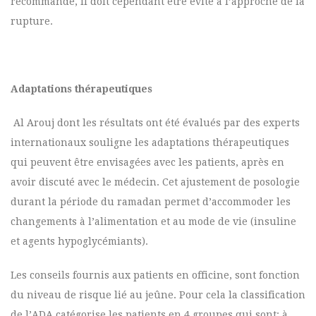
recommandé, il doit cependant être évité à l’approche de la
rupture.
Adaptations thérapeutiques
Al Arouj dont les résultats ont été évalués par des experts
internationaux souligne les adaptations thérapeutiques
qui peuvent être envisagées avec les patients, après en
avoir discuté avec le médecin. Cet ajustement de posologie
durant la période du ramadan permet d’accommoder les
changements à l’alimentation et au mode de vie (insuline
et agents hypoglycémiants).
Les conseils fournis aux patients en officine, sont fonction
du niveau de risque lié au jeûne. Pour cela la classification
de l’ADA catégorise les patients en 4 groupes qui sont: à