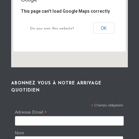
This page can't load Google Maps correctly.
OK
Do you own this website?
ABONNEZ VOUS À NOTRE ARRIVAGE
QUOTIDIEN
*
Champs obligatoire
*
Adresse Email
Nom