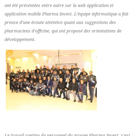
ont été présentées entre autre sur la web application et
application mobile Pharma Invest. L’équipe informatique a fait
preuve d’une écoute attentive quant aux suggestions des
pharmaciens d’officine, qui ont proposé des orientations de
développement.
Le travail continu du personnel du groupe Pharma Invest, s’est