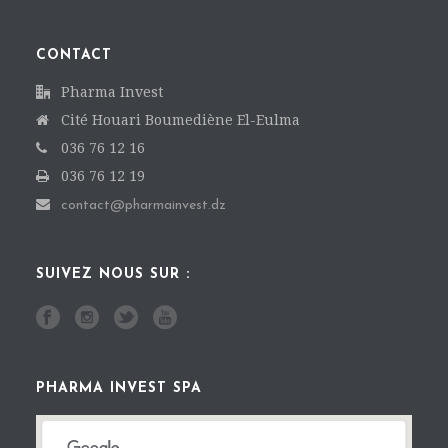
CONTACT
Pharma Invest
Cité Houari Boumediène El-Eulma
036 76 12 16
036 76 12 19
contact@pharmainvest.dz
SUIVEZ NOUS SUR :
PHARMA INVEST SPA