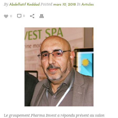
By
Posted
In
Abdellatif Keddad
mars 10, 2018
Articles
0
0
L
e groupement Pharma Invest a répondu présent au salon