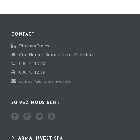
CONTACT
Pharma Invest
Cité Houari Boumediène El-Eulma
036 76 12 16
036 76 12 19
contact@pharmainvest.dz
SUIVEZ NOUS SUR :
PHARMA INVEST SPA