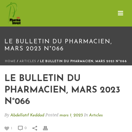
LE BULLETIN DU PHARMACIEN,
MARS 2023 N°066
HOME
/
ARTICLES
/ LE BULLETIN DU PHARMACIEN, MARS 2023 N°066
LE BULLETIN DU
PHARMACIEN, MARS 2023
N°066
By
Posted
In
Abdellatif Keddad
mars 1, 2023
Articles
0
1