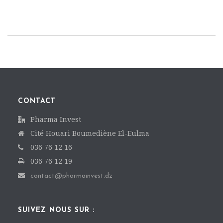
CONTACT
Pharma Invest
Cité Houari Boumediène El-Eulma
036 76 12 16
036 76 12 19
contact@pharmainvest.dz
SUIVEZ NOUS SUR :