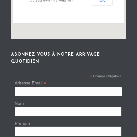
OK
Do you own this website?
ABONNEZ VOUS À NOTRE ARRIVAGE
QUOTIDIEN
*
Champs obligatoire
*
Adresse Email
Nom
Prénom