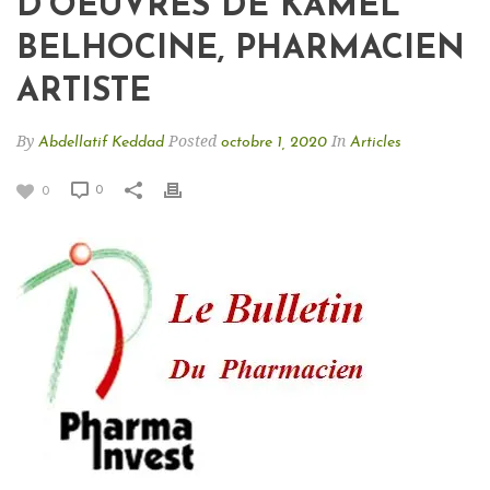
D’OEUVRES DE KAMEL
BELHOCINE, PHARMACIEN
ARTISTE
By
Posted
In
Abdellatif Keddad
octobre 1, 2020
Articles
0
0