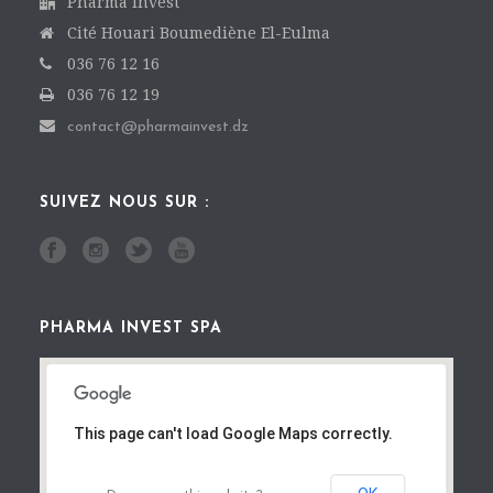
Pharma Invest
Cité Houari Boumediène El-Eulma
036 76 12 16
036 76 12 19
contact@pharmainvest.dz
SUIVEZ NOUS SUR :
PHARMA INVEST SPA
This page can't load Google Maps correctly.