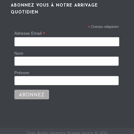
ABONNEZ VOUS À NOTRE ARRIVAGE
QUOTIDIEN
*
Champs obligatoire
*
Adresse Email
Nom
Prénom
Tous droits réservés Pharma Invest © 2015