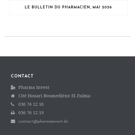
LE BULLETIN DU PHARMACIEN, MAI 2026
CONTACT
Pharma Invest
Cité Houari Boumediène El-Eulma
036 76 12 16
036 76 12 19
contact@pharmainvest.dz