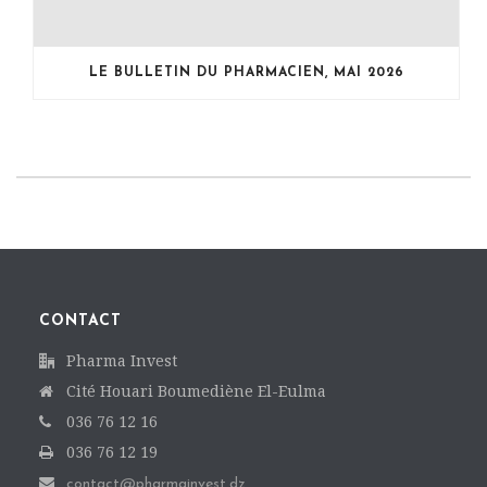
LE BULLETIN DU PHARMACIEN, MAI 2026
CONTACT
Pharma Invest
Cité Houari Boumediène El-Eulma
036 76 12 16
036 76 12 19
contact@pharmainvest.dz