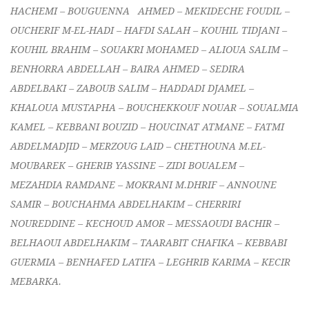
HACHEMI – BOUGUENNA AHMED – MEKIDECHE FOUDIL –
OUCHERIF M-EL-HADI – HAFDI SALAH – KOUHIL TIDJANI –
KOUHIL BRAHIM – SOUAKRI MOHAMED – ALIOUA SALIM –
BENHORRA ABDELLAH – BAIRA AHMED – SEDIRA
ABDELBAKI – ZABOUB SALIM – HADDADI DJAMEL –
KHALOUA MUSTAPHA – BOUCHEKKOUF NOUAR – SOUALMIA
KAMEL – KEBBANI BOUZID – HOUCINAT ATMANE – FATMI
ABDELMADJID – MERZOUG LAID – CHETHOUNA M.EL-
MOUBAREK – GHERIB YASSINE – ZIDI BOUALEM –
MEZAHDIA RAMDANE – MOKRANI M.DHRIF – ANNOUNE
SAMIR – BOUCHAHMA ABDELHAKIM – CHERRIRI
NOUREDDINE – KECHOUD AMOR – MESSAOUDI BACHIR –
BELHAOUI ABDELHAKIM – TAARABIT CHAFIKA – KEBBABI
GUERMIA – BENHAFED LATIFA – LEGHRIB KARIMA – KECIR
MEBARKA.