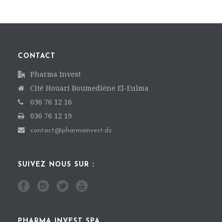
CONTACT
Pharma Invest
Cité Houari Boumediène El-Eulma
036 76 12 16
036 76 12 19
contact@pharmainvest.dz
SUIVEZ NOUS SUR :
PHARMA INVEST SPA