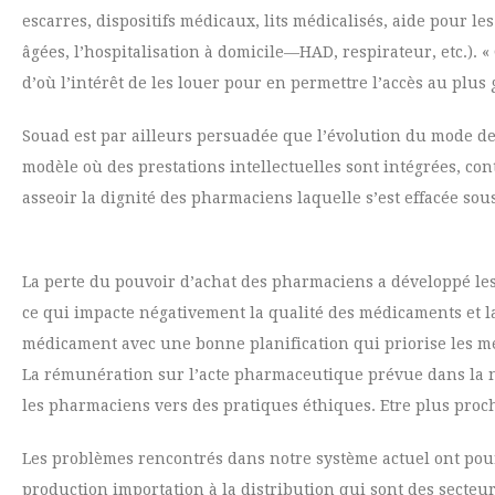
escarres, dispositifs médicaux, lits médicalisés, aide pour l
âgées, l’hospitalisation à domicile—HAD, respirateur, etc.).
d’où l’intérêt de les louer pour en permettre l’accès au plu
Souad est par ailleurs persuadée que l’évolution du mode 
modèle où des prestations intellectuelles sont intégrées, co
asseoir la dignité des pharmaciens laquelle s’est effacée so
La perte du pouvoir d’achat des pharmaciens a développé les 
ce qui impacte négativement la qualité des médicaments et la 
médicament avec une bonne planification qui priorise les m
La rémunération sur l’acte pharmaceutique prévue dans la nou
les pharmaciens vers des pratiques éthiques. Etre plus proc
Les problèmes rencontrés dans notre système actuel ont pour
production importation à la distribution qui sont des secteurs