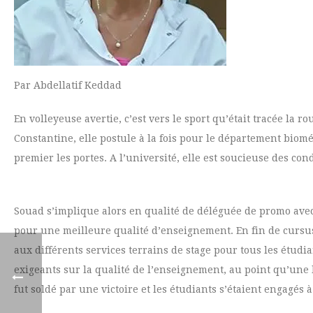
Par Abdellatif Keddad
En volleyeuse avertie, c’est vers le sport qu’était tracée la 
Constantine, elle postule à la fois pour le département biomédi
premier les portes. A l’université, elle est soucieuse des con
Souad s’implique alors en qualité de déléguée de promo avec
pour une meilleure qualité d’enseignement. En fin de cursus,
aux différents services terrains de stage pour tous les étudia
exigeants sur la qualité de l’enseignement, au point qu’un
fut soldé par une victoire et les étudiants s’étaient engagé