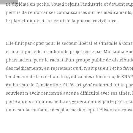
Le diplôme en poche, Souad rejoint l’industrie et devient su
permis de renforcer ses connaissances sur les médicaments,
le plan clinique et sur celui de la pharmacovigilance.
Elle finit par opter pour le secteur libéral et s’installe à C
économique, elle a soutenu le projet porté par Mustapha Am
pharmacien, pour le rachat d’un groupe public de distribut
des médicaments, en regrettant qu’il n’ait pas eu l’écho favor
lendemain de la création du syndicat des officinaux, le SNAP
du bureau de Constantine. Si l’écart générationnel fut import
souvient n’avoir rencontré aucune difficulté avec ses aînés, b
porte à un « militantisme trans générationnel porté par la fo
nouveau la confiance des pharmaciens qui l’élisent au consei