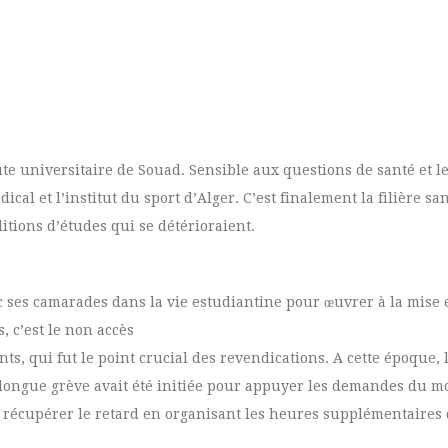
route universitaire de Souad. Sensible aux questions de santé et l
cal et l’institut du sport d’Alger. C’est finalement la filière sa
ditions d’études qui se détérioraient.
 ses camarades dans la vie estudiantine pour œuvrer à la mise 
 c’est le non accès
nts, qui fut le point crucial des revendications. A cette époque, 
e longue grève avait été initiée pour appuyer les demandes du
s à récupérer le retard en organisant les heures supplémentaire