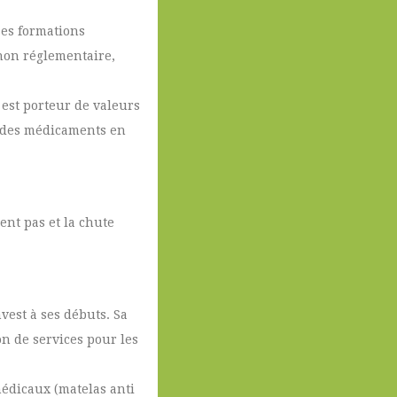
rses formations
 non réglementaire,
 est porteur de valeurs
nt des médicaments en
ent pas et la chute
vest à ses débuts. Sa
on de services pour les
médicaux (matelas anti