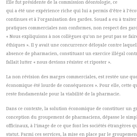
Elle fut présidente de la commission déontologie, ce
qui a été une expérience riche qui lui a permis d’être à l’éco
continues et à l’organisation des gardes. Souad a eu à trait
pratiques commerciales non conformes, non respect des gard
« Nous expliquions à nos collègues qu’on ne peut pas se fair
éthiques ». Il y avait une concurrence déloyale contre laquel
absence de pharmacien, constituant un exercice illégal contr
fallait lutter « nous devions résister et riposter ».
La non révision des marges commerciales, est restée une ques
économique été lourde de conséquences ». Pour elle, cette q
reste fondamentale pour la viabilité de la pharmacie.
Dans ce contexte, la solution économique de constituer un gr
conception du groupement de pharmaciens, dépasse le simple s
officinaux, à l’image de ce que font les sociétés étrangères 
statut. Parmi ces services, la mise en place par le groupem