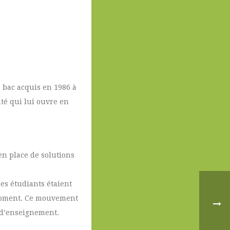
e bac acquis en 1986 à
nté qui lui ouvre en
en place de solutions
les étudiants étaient
 moment. Ce mouvement
s d’enseignement.