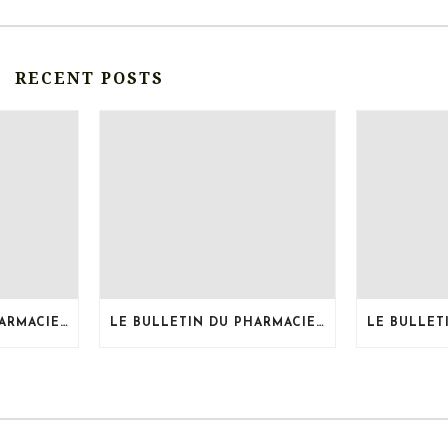
RECENT POSTS
LE BULLETIN DU PHARMACIEN, MOIS DE JUILLET 2026
LE BULLETIN DU PHARMACIEN, MOIS DE JUIN 2026