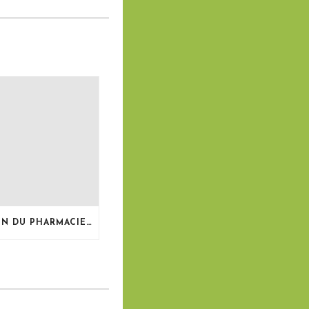
LE BULLETIN DU PHARMACIEN, MAI 2026