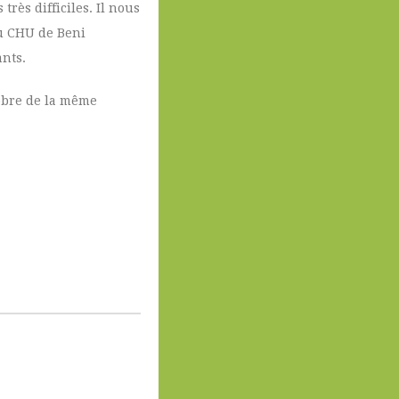
très difficiles. Il nous
au CHU de Beni
ants.
tobre de la même