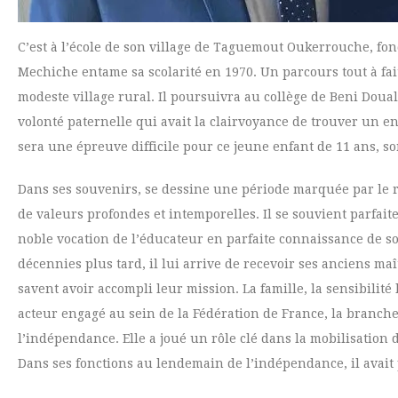
C’est à l’école de son village de Taguemout Oukerrouche, fo
Mechiche entame sa scolarité en 1970. Un parcours tout à fai
modeste village rural. Il poursuivra au collège de Beni Douala
volonté paternelle qui avait la clairvoyance de trouver un 
sera une épreuve difficile pour ce jeune enfant de 11 ans, sort
Dans ses souvenirs, se dessine une période marquée par le r
de valeurs profondes et intemporelles. Il se souvient parfai
noble vocation de l’éducateur en parfaite connaissance de s
décennies plus tard, il lui arrive de recevoir ses anciens maî
savent avoir accompli leur mission. La famille, la sensibilité 
acteur engagé au sein de la Fédération de France, la branch
l’indépendance. Elle a joué un rôle clé dans la mobilisation
Dans ses fonctions au lendemain de l’indépendance, il avait po