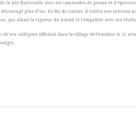
 de la joie fraternelle avec ses camarades de promo et d’épreuves 
 découragé plus d’un. En fin de cursus, il suivra son internat 
, qui alliait la rigueur du travail et l’empathie avec ses étudi
 de ses collègues officinal dans le village deTirmitine le 12 oc
budget.