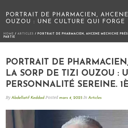
PORTRAIT DE PHARMACIEN, AHCENE
OUZOU : UNE CULTURE QUI FORGE 
HOME
/
ARTICLES
/ PORTRAIT DE PHARMACIEN, AHCENE MECHICHE PRÉSI
PARTIE
PORTRAIT DE PHARMACIEN
LA SORP DE TIZI OUZOU :
PERSONNALITÉ SEREINE. 1È
By
Posted
In
Abdellatif Keddad
mars 4, 2025
Articles