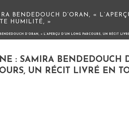
IRA BENDEDOUCH D’ORAN, « L’APER
TE HUMILITÉ, »
BENDEDOUCH D’ORAN, « L’APERÇU D’UN LONG PARCOURS, UN RÉCIT LIVRÉ
NE : SAMIRA BENDEDOUCH D
OURS, UN RÉCIT LIVRÉ EN T