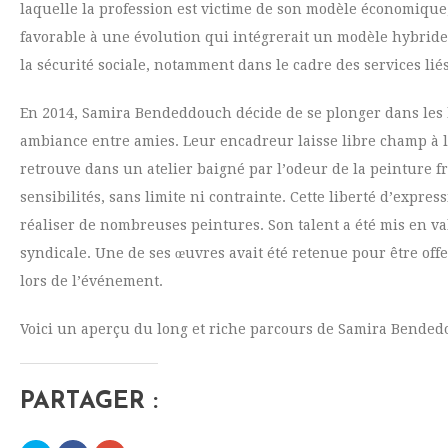
laquelle la profession est victime de son modèle économique
favorable à une évolution qui intégrerait un modèle hybride a
la sécurité sociale, notamment dans le cadre des services liés
En 2014, Samira Bendeddouch décide de se plonger dans les 
ambiance entre amies. Leur encadreur laisse libre champ à l
retrouve dans un atelier baigné par l’odeur de la peinture fra
sensibilités, sans limite ni contrainte. Cette liberté d’expres
réaliser de nombreuses peintures. Son talent a été mis en va
syndicale. Une de ses œuvres avait été retenue pour être of
lors de l’événement.
Voici un aperçu du long et riche parcours de Samira Bendedo
PARTAGER :