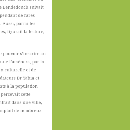
lle Bendedouch suivait
cependant de rares
. Aussi, parmi les
s, figurait la lecture,
e pouvoir s’inscrire au
enne l’amènera, par la
on culturelle et de
dateurs Dr Yahia et
nts à la population
 percevait cette
ntrait dans une ville,
 comptait de nombreux