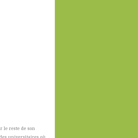
r le reste de son
udes universitaires où