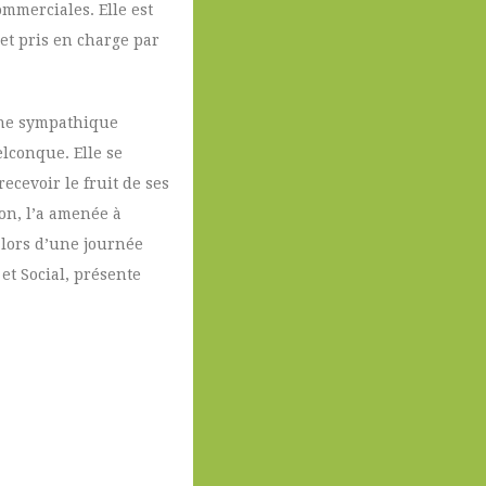
mmerciales. Elle est
et pris en charge par
une sympathique
lconque. Elle se
ecevoir le fruit de ses
ion, l’a amenée à
 lors d’une journée
et Social, présente