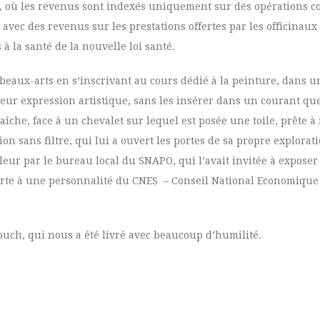
, où les revenus sont indexés uniquement sur des opérations co
vec des revenus sur les prestations offertes par les officinaux 
 à la santé de la nouvelle loi santé.
beaux-arts en s’inscrivant au cours dédié à la peinture, dans 
eur expression artistique, sans les insérer dans un courant que
îche, face à un chevalet sur lequel est posée une toile, prête à r
sion sans filtre, qui lui a ouvert les portes de sa propre explorat
leur par le bureau local du SNAPO, qui l’avait invitée à exposer
ferte à une personnalité du CNES – Conseil National Economique 
uch, qui nous a été livré avec beaucoup d’humilité.