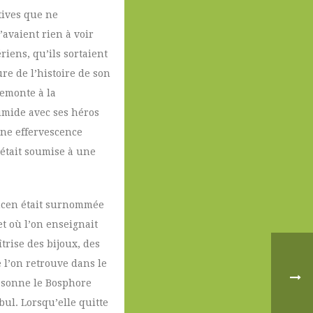
tives que ne
avaient rien à voir
riens, qu’ils sortaient
re de l’histoire de son
remonte à la
numide avec ses héros
une effervescence
était soumise à une
lemcen était surnommée
t où l’on enseignait
trise des bijoux, des
 l’on retrouve dans le
ésonne le Bosphore
bul. Lorsqu’elle quitte