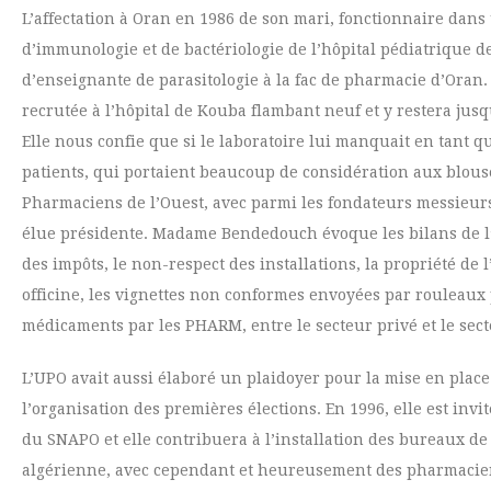
L’affectation à Oran en 1986 de son mari, fonctionnaire dans 
d’immunologie et de bactériologie de l’hôpital pédiatrique d
d’enseignante de parasitologie à la fac de pharmacie d’Oran.
recrutée à l’hôpital de Kouba flambant neuf et y restera jus
Elle nous confie que si le laboratoire lui manquait en tant 
patients, qui portaient beaucoup de considération aux blouse
Pharmaciens de l’Ouest, avec parmi les fondateurs messieurs
élue présidente. Madame Bendedouch évoque les bilans de l’U
des impôts, le non-respect des installations, la propriété de 
officine, les vignettes non conformes envoyées par rouleaux p
médicaments par les PHARM, entre le secteur privé et le secte
L’UPO avait aussi élaboré un plaidoyer pour la mise en place 
l’organisation des premières élections. En 1996, elle est in
du SNAPO et elle contribuera à l’installation des bureaux de l
algérienne, avec cependant et heureusement des pharmaciens