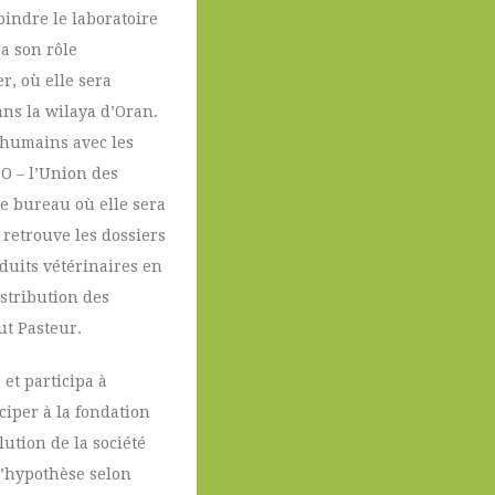
oindre le laboratoire
a son rôle
r, où elle sera
ans la wilaya d’Oran.
s humains avec les
PO – l’Union des
e bureau où elle sera
retrouve les dossiers
oduits vétérinaires en
istribution des
ut Pasteur.
et participa à
ciper à la fondation
lution de la société
l’hypothèse selon