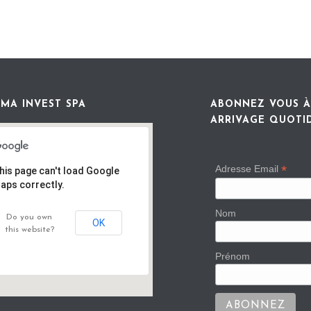
MA INVEST SPA
ABONNEZ VOUS À
ARRIVAGE QUOTI
*
Adresse Email
his page can't load Google
aps correctly.
Nom
Do you own
OK
this website?
Prénom