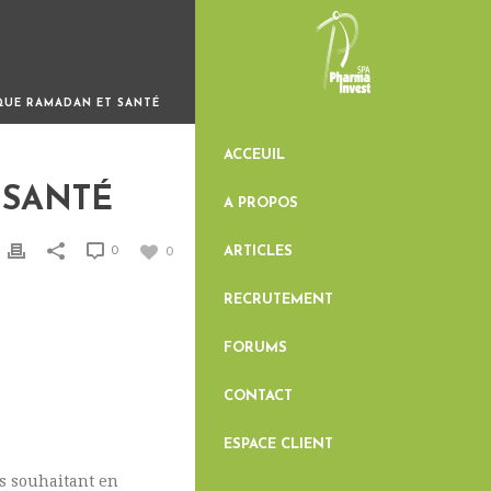
IQUE RAMADAN ET SANTÉ
ACCEUIL
 SANTÉ
A PROPOS
ARTICLES
0
0
RECRUTEMENT
FORUMS
CONTACT
ESPACE CLIENT
s souhaitant en