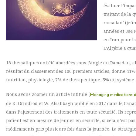
évaluer l’impac
traitant de la 
ramadan’ (jeûne
années et 394 (
en Iran pour la
L’Algérie a quan
18 thématiques ont été abordées sous l’angle du Ramadan, al
résultat du classement des 100 premiers articles, donne 41% 
nutrition, physiologie, 7% de thérapeutique, 5% du système u
Nous avons zoomer un article intitulé [
Managing medications d
de K. Grindrod et W. Alsabbagh publié en 2017 dans le Cana
dans l’ajustement des traitements en toute sécurité. Ils repr
patient est en mesure de jeûner en sécurité, si cela n’est pas
médicaments pris plusieurs fois dans la journée. La stratég