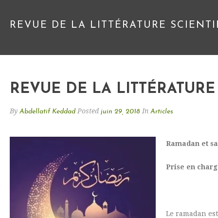
REVUE DE LA LITTÉRATURE SCIENT
REVUE DE LA LITTÉRATURE
By
Posted
In
Abdellatif Keddad
juin 29, 2018
Articles
Ramadan et sa
Prise en charg
Le ramadan est