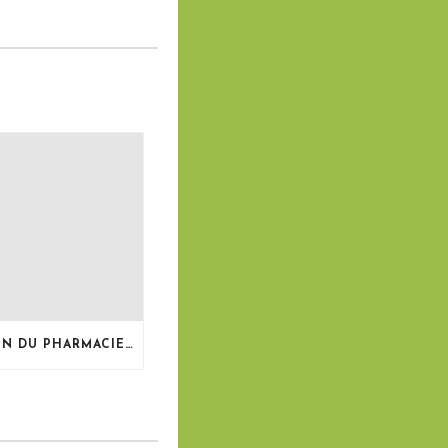
LE BULLETIN DU PHARMACIEN, MAI 2026