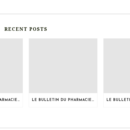
RECENT POSTS
LE BULLETIN DU PHARMACIEN, MOIS DE JUILLET 2026
LE BULLETIN DU PHARMACIEN, MOIS DE JUIN 2026