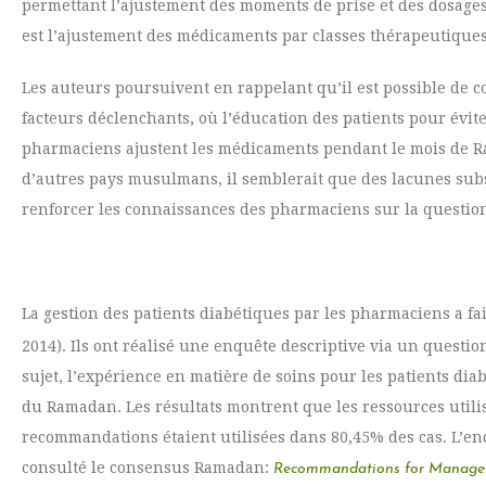
permettant l’ajustement des moments de prise et des dosages a
est l’ajustement des médicaments par classes thérapeutiques
Les auteurs poursuivent en rappelant qu’il est possible de co
facteurs déclenchants, où l’éducation des patients pour évit
pharmaciens ajustent les médicaments pendant le mois de Ra
d’autres pays musulmans, il semblerait que des lacunes subsi
renforcer les connaissances des pharmaciens sur la questio
La gestion des patients diabétiques par les pharmaciens a fai
2014). Ils ont réalisé une enquête descriptive via un ques
sujet, l’expérience en matière de soins pour les patients di
du Ramadan. Les résultats montrent que les ressources utilisé
recommandations étaient utilisées dans 80,45% des cas. L’e
consulté le consensus Ramadan:
Recommandations for Manage