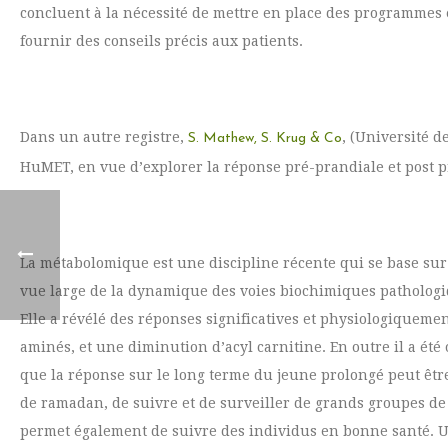
concluent à la nécessité de mettre en place des programmes 
fournir des conseils précis aux patients.
Dans un autre registre,
, (Université 
S. Mathew, S. Krug & Co
HuMET, en vue d’explorer la réponse pré-prandiale et post 
La métabolomique est une discipline récente qui se base sur 
vue large de la dynamique des voies biochimiques pathologiq
Elle a révélé des réponses significatives et physiologiqueme
aminés, et une diminution d’acyl carnitine. En outre il a é
que la réponse sur le long terme du jeune prolongé peut être
de ramadan, de suivre et de surveiller de grands groupes de 
permet également de suivre des individus en bonne santé. Un