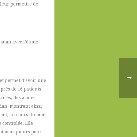
 leur permettre de
madan avec l’étude
 et permet d’avoir une
près de 16 patients.
aires, des acides
adan, montrant ainsi
rmet, au cours du mois
 contrôlée. Elle
x biomarqueurs pour