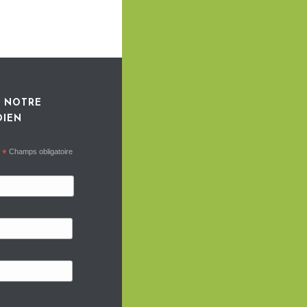
 NOTRE
DIEN
*
Champs obligatoire