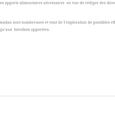
 les apports alimentaires nécessaires en vue de rédiger des dire
amadan sont nombreuses et vont de l’exploration de possibles ef
squ’aux bienfaits apportées.