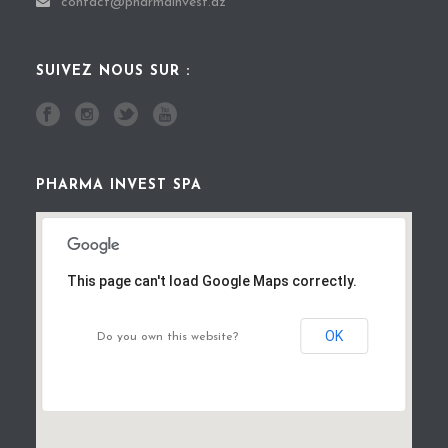
contact@pharmainvest.dz
SUIVEZ NOUS SUR :
PHARMA INVEST SPA
This page can't load Google Maps correctly.
OK
Do you own this website?