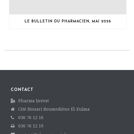
LE BULLETIN DU PHARMACIEN, MAI 2026
CONTACT
Pharma Invest
Cité Houari Boumediène El-Eulma
036 76 12 16
036 76 12 19