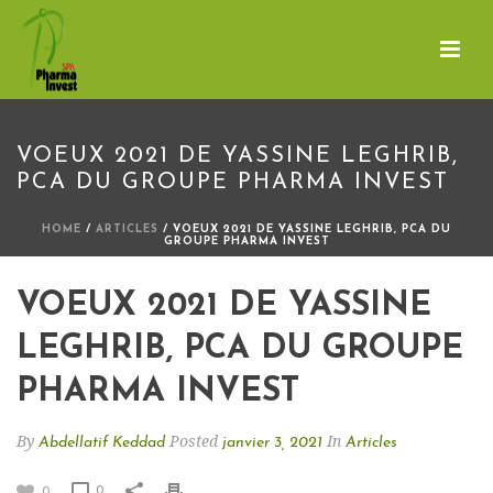
VOEUX 2021 DE YASSINE LEGHRIB,
PCA DU GROUPE PHARMA INVEST
HOME
/
ARTICLES
/ VOEUX 2021 DE YASSINE LEGHRIB, PCA DU
GROUPE PHARMA INVEST
VOEUX 2021 DE YASSINE
LEGHRIB, PCA DU GROUPE
PHARMA INVEST
By
Posted
In
Abdellatif Keddad
janvier 3, 2021
Articles
0
0