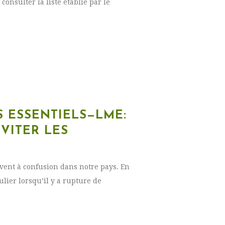
consulter la liste établie par le
S ESSENTIELS—LME:
VITER LES
vent à confusion dans notre pays. En
culier lorsqu’il y a rupture de