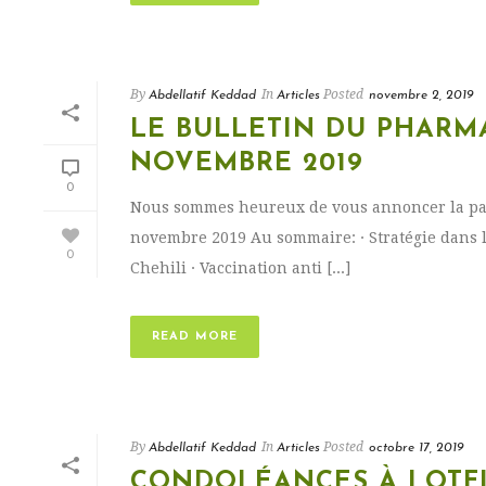
By
In
Posted
Abdellatif Keddad
Articles
novembre 2, 2019
LE BULLETIN DU PHARMA
NOVEMBRE 2019
0
Nous sommes heureux de vous annoncer la pa
novembre 2019 Au sommaire: · Stratégie dans 
0
Chehili · Vaccination anti [...]
READ MORE
By
In
Posted
Abdellatif Keddad
Articles
octobre 17, 2019
CONDOLÉANCES À LOTF