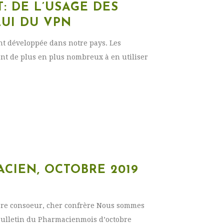
: DE L’USAGE DES
LUI DU VPN
nt développée dans notre pays. Les
nt de plus en plus nombreux à en utiliser
CIEN, OCTOBRE 2019
hère consoeur, cher confrère Nous sommes
Bulletin du Pharmacienmois d’octobre