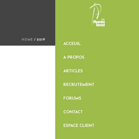
HOME
/ 2019
ACCEUIL
A PROPOS
ARTICLES
RECRUTEMENT
FORUMS
CONTACT
ESPACE CLIENT