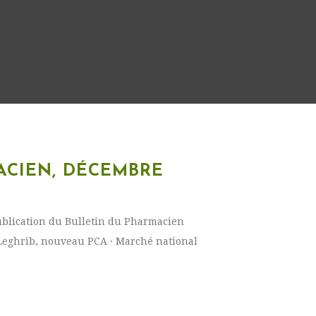
ACIEN, DÉCEMBRE
blication du Bulletin du Pharmacien
Leghrib, nouveau PCA · Marché national