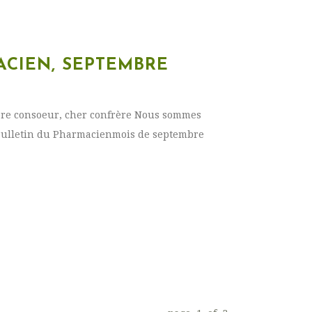
ACIEN, SEPTEMBRE
hère consoeur, cher confrère Nous sommes
Bulletin du Pharmacienmois de septembre