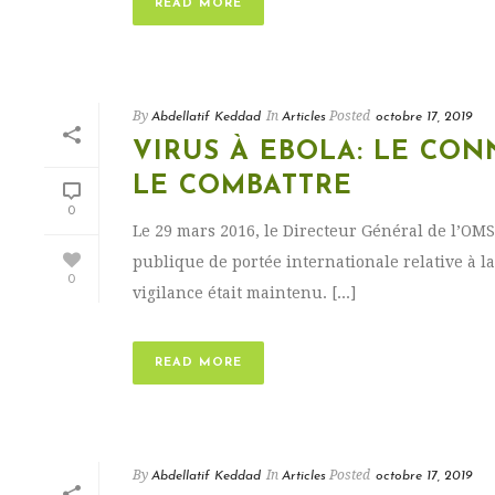
READ MORE
By
In
Posted
Abdellatif Keddad
Articles
octobre 17, 2019
VIRUS À EBOLA: LE CON
LE COMBATTRE
0
Le 29 mars 2016, le Directeur Général de l’OMS
publique de portée internationale relative à l
0
vigilance était maintenu. [...]
READ MORE
By
In
Posted
Abdellatif Keddad
Articles
octobre 17, 2019