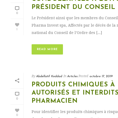
PRÉSIDENT DU CONSEIL
0
Le Président ainsi que les membres du Conse
Pharma Invest spa, Affectés par le décès de l
1
national du Conseil de l’Ordre des [...]
READ MORE
By
In
Posted
Abdellatif Keddad
Articles
octobre 17, 2019
PRODUITS CHIMIQUES À
AUTORISÉS ET INTERDITS
0
PHARMACIEN
Pour identifier les produits chimiques à risqu
0