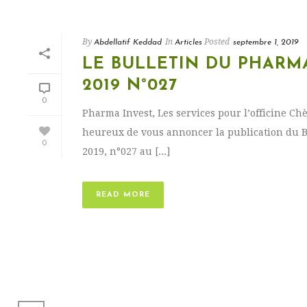
By
In
Posted
Abdellatif Keddad
Articles
septembre 1, 2019
LE BULLETIN DU PHARM
2019 N°027
0
Pharma Invest, Les services pour l’officine C
heureux de vous annoncer la publication du 
0
2019, n°027 au [...]
READ MORE