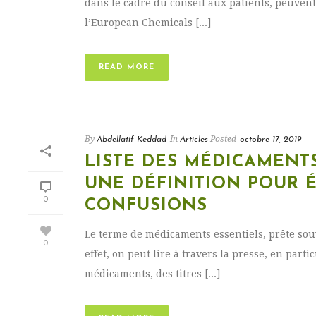
dans le cadre du conseil aux patients, peuvent 
l’European Chemicals [...]
READ MORE
By
In
Posted
Abdellatif Keddad
Articles
octobre 17, 2019
LISTE DES MÉDICAMENT
UNE DÉFINITION POUR É
0
CONFUSIONS
Le terme de médicaments essentiels, prête sou
0
effet, on peut lire à travers la presse, en parti
médicaments, des titres [...]