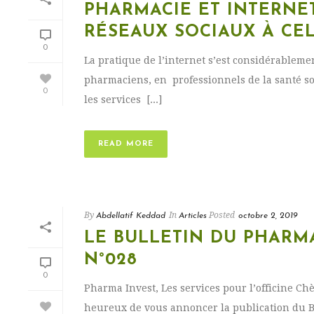
PHARMACIE ET INTERNET
RÉSEAUX SOCIAUX À CE
0
La pratique de l’internet s’est considérableme
pharmaciens, en professionnels de la santé so
0
les services [...]
READ MORE
By
In
Posted
Abdellatif Keddad
Articles
octobre 2, 2019
LE BULLETIN DU PHARMA
N°028
0
Pharma Invest, Les services pour l’officine C
heureux de vous annoncer la publication du 