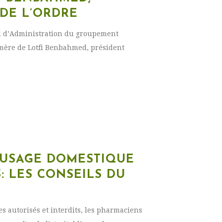
 DE L’ORDRE
il d’Administration du groupement
a mère de Lotfi Benbahmed, président
 USAGE DOMESTIQUE
: LES CONSEILS DU
es autorisés et interdits, les pharmaciens