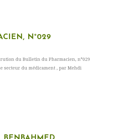
CIEN, N°029
rution du Bulletin du Pharmacien, n°029
le secteur du médicament , par Mehdi
I BENBAHMED,