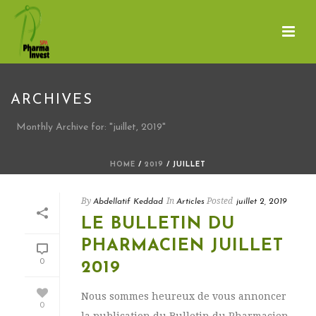
ARCHIVES
Monthly Archive for: "juillet, 2019"
HOME
/
2019
/ JUILLET
By
In
Posted
Abdellatif Keddad
Articles
juillet 2, 2019
LE BULLETIN DU
PHARMACIEN JUILLET
0
2019
Nous sommes heureux de vous annoncer
0