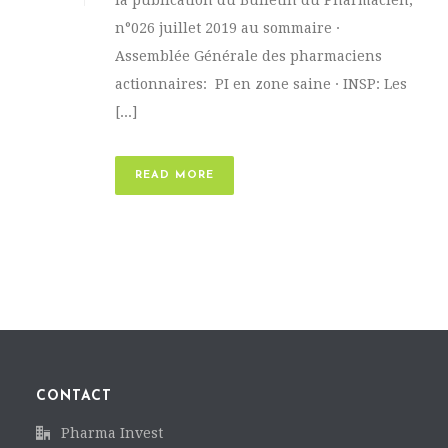
la publication du Bulletin du Pharmacien,
n°026 juillet 2019 au sommaire ·
Assemblée Générale des pharmaciens
actionnaires: PI en zone saine · INSP: Les
[...]
READ MORE
CONTACT
Pharma Invest