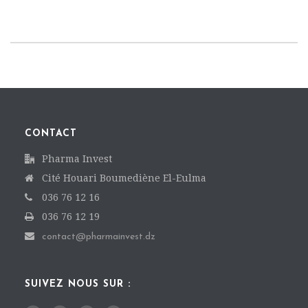
CONTACT
Pharma Invest
Cité Houari Boumediène El-Eulma
036 76 12 16
036 76 12 19
contact@pharmainvest.dz
SUIVEZ NOUS SUR :