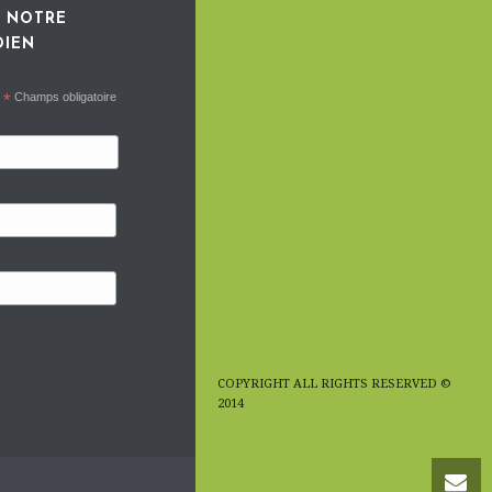
 NOTRE
DIEN
*
Champs obligatoire
COPYRIGHT ALL RIGHTS RESERVED ©
2014