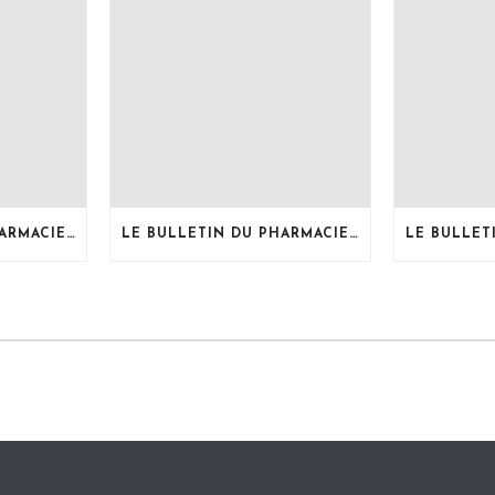
LE BULLETIN DU PHARMACIEN, MOIS DE JUILLET 2026
LE BULLETIN DU PHARMACIEN, MOIS DE JUIN 2026