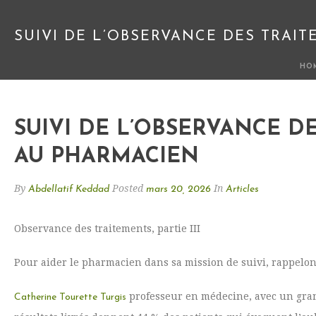
SUIVI DE L’OBSERVANCE DES TRAI
HO
SUIVI DE L’OBSERVANCE D
AU PHARMACIEN
By
Posted
In
Abdellatif Keddad
mars 20, 2026
Articles
Observance des traitements, partie III
Pour aider le pharmacien dans sa mission de suivi, rappelon
professeur en médecine, avec un gran
Catherine Tourette Turgis