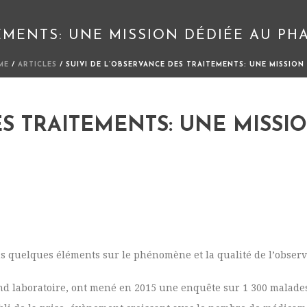
TEMENTS: UNE MISSION DÉDIÉE AU P
ME
/
ARTICLES
/ SUIVI DE L’OBSERVANCE DES TRAITEMENTS: UNE MISSION
ES TRAITEMENTS: UNE MISSI
s quelques éléments sur le phénomène et la qualité de l’obser
d laboratoire, ont mené en 2015 une enquête sur 1 300 malade