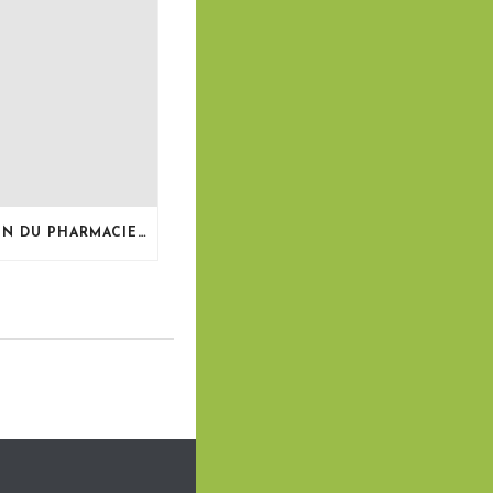
LE BULLETIN DU PHARMACIEN, MAI 2026