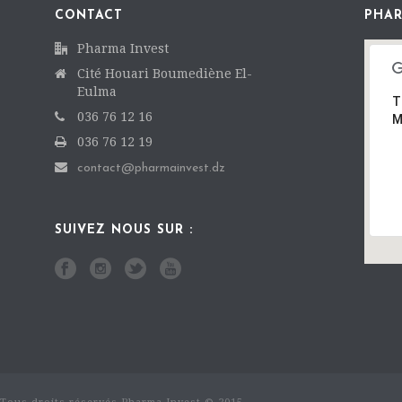
CONTACT
PHAR
Pharma Invest
Cité Houari Boumediène El-
Eulma
T
036 76 12 16
M
036 76 12 19
contact@pharmainvest.dz
SUIVEZ NOUS SUR :