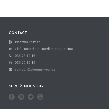
CONTACT
Pharma Invest
Cité Houari Boumediène El-Eulma
036 76 12 16
036 76 12 19
contact@pharmainvest.dz
SUIVEZ NOUS SUR :