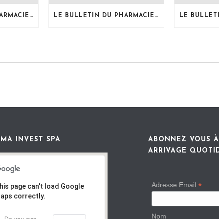
LE BULLETIN DU PHARMACIEN, MOIS DE JUILLET 2026
LE BULLETIN DU PHARMACIEN, MOIS DE JUIN 2026
MA INVEST SPA
ABONNEZ VOUS À
ARRIVAGE QUOTI
*
Adresse Email
his page can't load Google
aps correctly.
Nom