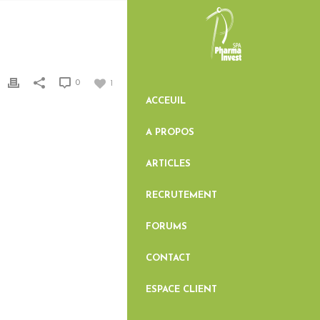
0
1
ACCEUIL
A PROPOS
ARTICLES
RECRUTEMENT
FORUMS
CONTACT
ESPACE CLIENT