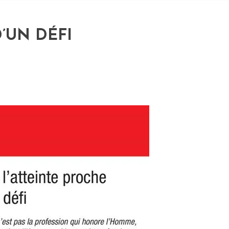
’UN DÉFI