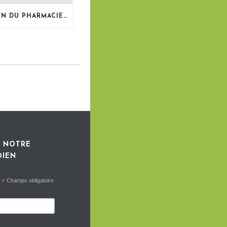
LE BULLETIN DU PHARMACIEN, MAI 2026
 NOTRE
DIEN
*
Champs obligatoire