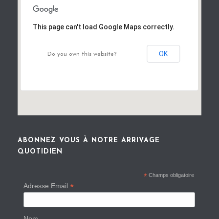
This page can't load Google Maps correctly.
OK
Do you own this website?
ABONNEZ VOUS À NOTRE ARRIVAGE
QUOTIDIEN
*
Champs obligatoire
*
Adresse Email
Nom