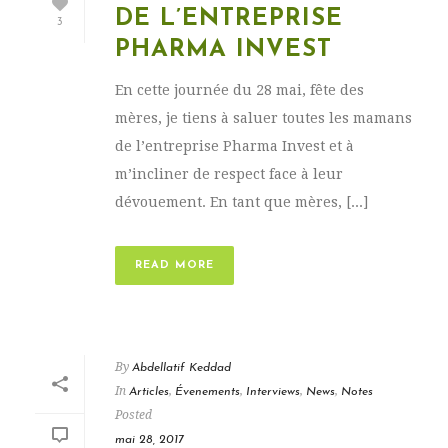
DE L’ENTREPRISE
3
PHARMA INVEST
En cette journée du 28 mai, fête des
mères, je tiens à saluer toutes les mamans
de l’entreprise Pharma Invest et à
m’incliner de respect face à leur
dévouement. En tant que mères, [...]
READ MORE
By
Abdellatif Keddad
In
,
,
,
,
Articles
Évenements
Interviews
News
Notes
Posted
mai 28, 2017