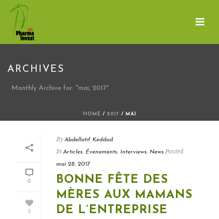
ARCHIVES
Monthly Archive for: "mai, 2017"
HOME
/
2017
/ MAI
By
Abdellatif Keddad
In
,
,
,
Posted
Articles
Évenements
Interviews
News
mai 28, 2017
BONNE FÊTE DES
0
MÈRES AUX MAMANS
DE L’ENTREPRISE
3