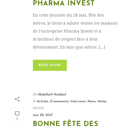
PHARMA INVEST
En cette journée du 28 mai, fête des
mères, je tiens à saluer toutes les mamans
de l’entreprise Pharma Invest et à
m’incliner de respect face à leur
dévouement. En tant que mères, [...]
READ MORE
By
Abdellatif Keddad
In
,
,
,
,
Articles
Évenements
Interviews
News
Notes
Posted
mai 28, 2017
0
BONNE FÊTE DES