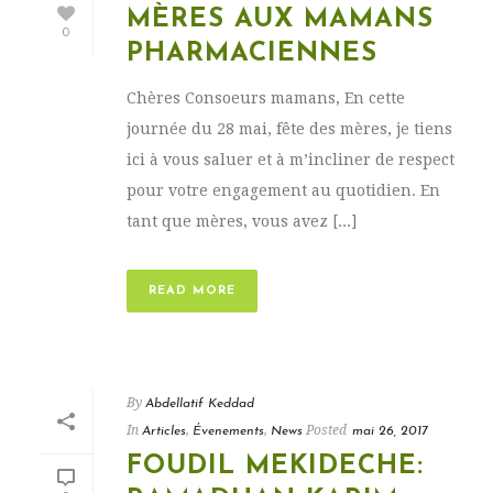
MÈRES AUX MAMANS
0
PHARMACIENNES
Chères Consoeurs mamans, En cette
journée du 28 mai, fête des mères, je tiens
ici à vous saluer et à m’incliner de respect
pour votre engagement au quotidien. En
tant que mères, vous avez [...]
READ MORE
By
Abdellatif Keddad
In
,
,
Posted
Articles
Évenements
News
mai 26, 2017
FOUDIL MEKIDECHE: