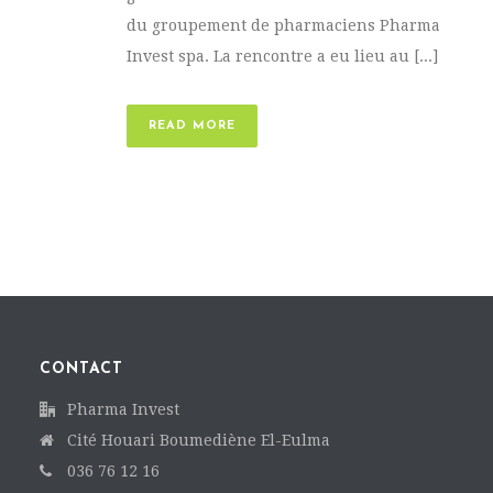
du groupement de pharmaciens Pharma
Invest spa. La rencontre a eu lieu au [...]
READ MORE
CONTACT
Pharma Invest
Cité Houari Boumediène El-Eulma
036 76 12 16