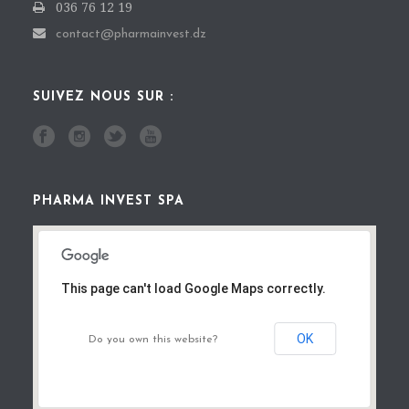
036 76 12 19
contact@pharmainvest.dz
SUIVEZ NOUS SUR :
PHARMA INVEST SPA
This page can't load Google Maps correctly.
OK
Do you own this website?