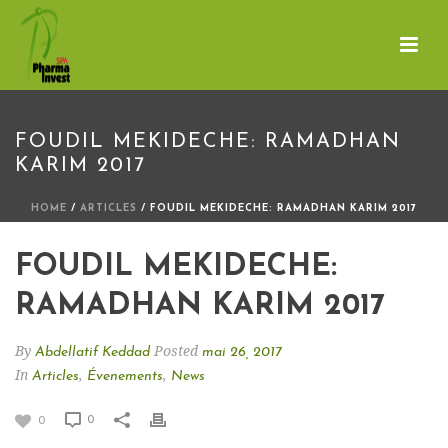
FOUDIL MEKIDECHE: RAMADHAN
KARIM 2017
HOME
/
ARTICLES
/ FOUDIL MEKIDECHE: RAMADHAN KARIM 2017
FOUDIL MEKIDECHE:
RAMADHAN KARIM 2017
By
Posted
Abdellatif Keddad
mai 26, 2017
In
,
,
Articles
Évenements
News
0
0