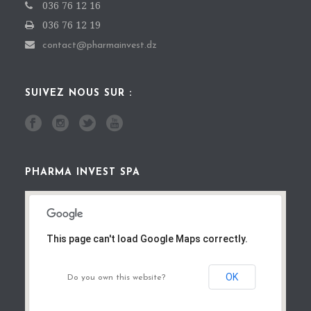
036 76 12 16
036 76 12 19
contact@pharmainvest.dz
SUIVEZ NOUS SUR :
PHARMA INVEST SPA
This page can't load Google Maps correctly.
OK
Do you own this website?