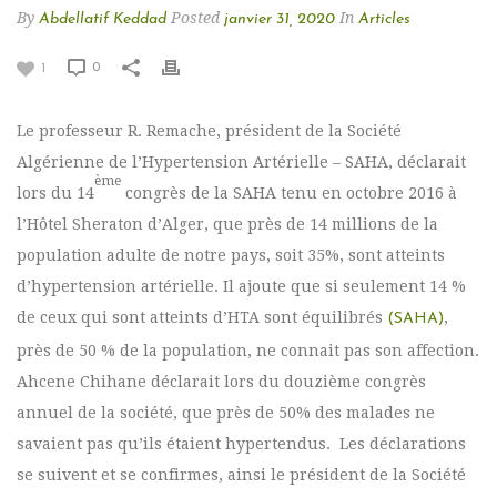
By
Posted
In
Abdellatif Keddad
janvier 31, 2020
Articles
0
1
Le professeur R. Remache, président de la Société
Algérienne de l’Hypertension Artérielle – SAHA, déclarait
ème
lors du 14
congrès de la SAHA tenu en octobre 2016 à
l’Hôtel Sheraton d’Alger, que près de 14 millions de la
population adulte de notre pays, soit 35%, sont atteints
d’hypertension artérielle. Il ajoute que si seulement 14 %
de ceux qui sont atteints d’HTA sont équilibrés
,
(SAHA)
près de 50 % de la population, ne connait pas son affection.
Ahcene Chihane déclarait lors du douzième congrès
annuel de la société, que près de 50% des malades ne
savaient pas qu’ils étaient hypertendus. Les déclarations
se suivent et se confirmes, ainsi le président de la Société