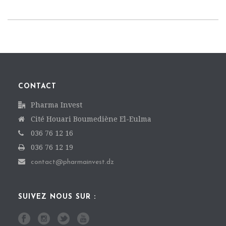
CONTACT
Pharma Invest
Cité Houari Boumediène El-Eulma
036 76 12 16
036 76 12 19
contact@pharmainvest.dz
SUIVEZ NOUS SUR :