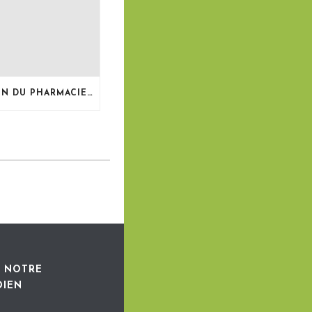
LE BULLETIN DU PHARMACIEN, MAI 2026
 NOTRE
DIEN