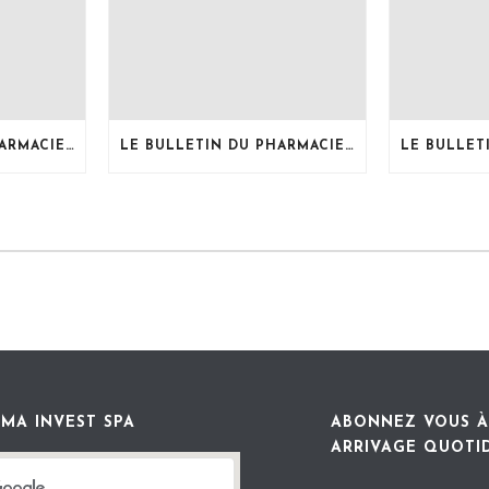
LE BULLETIN DU PHARMACIEN, MOIS DE JUILLET 2026
LE BULLETIN DU PHARMACIEN, MOIS DE JUIN 2026
MA INVEST SPA
ABONNEZ VOUS À
ARRIVAGE QUOTI