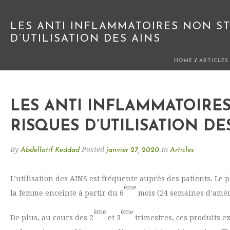
LES ANTI INFLAMMATOIRES NON ST
D’UTILISATION DES AINS
HOME
/
ARTICLES
LES ANTI INFLAMMATOIRES
RISQUES D’UTILISATION DE
By
Posted
In
Abdellatif Keddad
janvier 27, 2020
Articles
L’utilisation des AINS est fréquente auprès des patients. Le
ème
la femme enceinte à partir du 6
mois (24 semaines d’améno
ème
ème
De plus, au cours des 2
et 3
trimestres, ces produits e