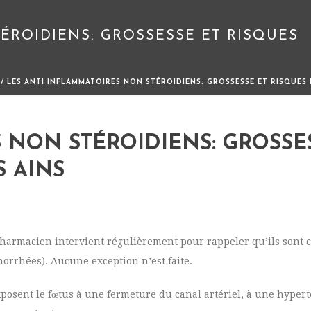
ÉROIDIENS: GROSSESSE ET RISQUES
/ LES ANTI INFLAMMATOIRES NON STÉROIDIENS: GROSSESSE ET RISQUES 
 NON STÉROIDIENS: GROSSE
S AINS
 pharmacien intervient régulièrement pour rappeler qu’ils sont 
rrhées). Aucune exception n’est faite.
xposent le fœtus à une fermeture du canal artériel, à une hypert