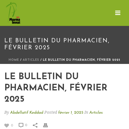
LE BULLETIN DU PHARMACIEN,
FÉVRIER 2025
HOME
/
ARTICLES
/ LE BULLETIN DU PHARMACIEN, FÉVRIER 2025
LE BULLETIN DU
PHARMACIEN, FÉVRIER
2025
By
Posted
In
Abdellatif Keddad
février 1, 2025
Articles
0
0