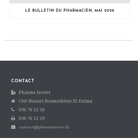
LE BULLETIN DU PHARMACIEN, MAI 2026
CONTACT
Pharma Invest
Cité Houari Boumediène El-Eulma
036 76 12 16
036 76 12 19
contact@pharmainvest.dz