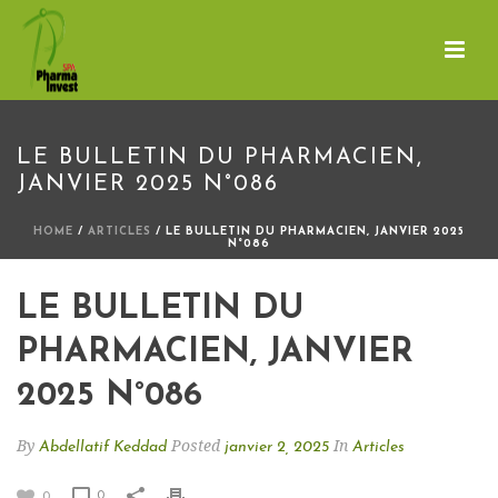
LE BULLETIN DU PHARMACIEN,
JANVIER 2025 N°086
HOME
/
ARTICLES
/ LE BULLETIN DU PHARMACIEN, JANVIER 2025
N°086
LE BULLETIN DU
PHARMACIEN, JANVIER
2025 N°086
By
Posted
In
Abdellatif Keddad
janvier 2, 2025
Articles
0
0