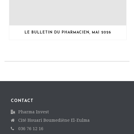
LE BULLETIN DU PHARMACIEN, MAI 2026
CONTACT
Pharma Invest
Cité Houari Boumediène El-Eulma
036 76 12 16