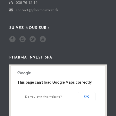
036 76 12 19
contact@pharmainvest.dz
SUIVEZ NOUS SUR :
PHARMA INVEST SPA
This page can't load Google Maps correctly.
OK
Do you own this website?