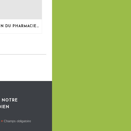
LE BULLETIN DU PHARMACIEN, MAI 2026
 NOTRE
DIEN
*
Champs obligatoire