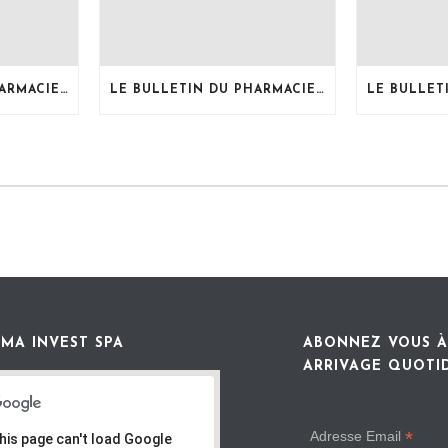
LE BULLETIN DU PHARMACIEN, MOIS DE JUILLET 2026
LE BULLETIN DU PHARMACIEN, MOIS DE JUIN 2026
MA INVEST SPA
ABONNEZ VOUS À
ARRIVAGE QUOTI
*
Adresse Email
his page can't load Google