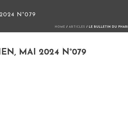
2024 N°079
HOME
/
ARTICLES
/ LE BULLETIN DU PHAR
N, MAI 2024 N°079