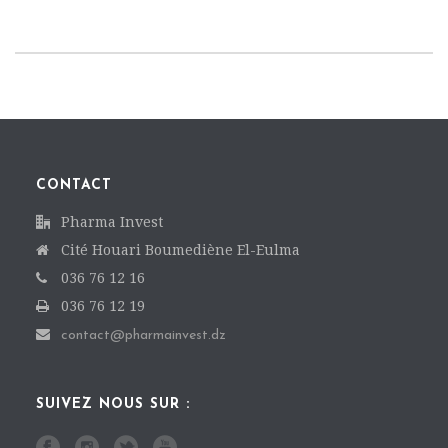
CONTACT
Pharma Invest
Cité Houari Boumediène El-Eulma
036 76 12 16
036 76 12 19
contact@pharmainvest.dz
SUIVEZ NOUS SUR :