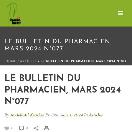
LE BULLETIN DU PHARMACIEN,
MARS 2024 N°077
HOME
/
ARTICLES
/ LE BULLETIN DU PHARMACIEN, MARS 2024 N°077
LE BULLETIN DU
PHARMACIEN, MARS 2024
N°077
By
Posted
In
Abdellatif Keddad
mars 1, 2024
Articles
0
0