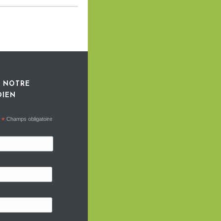
 NOTRE
DIEN
*
Champs obligatoire