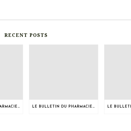
RECENT POSTS
LE BULLETIN DU PHARMACIEN, MOIS DE JUILLET 2026
LE BULLETIN DU PHARMACIEN, MOIS DE JUIN 2026