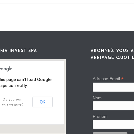
MA INVEST SPA
ABONNEZ VOUS À
ARRIVAGE QUOTI
*
Adresse Email
his page can't load Google
aps correctly.
Nom
Do you own
OK
this website?
Prénom