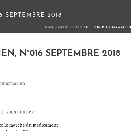
6 SEPTEMBRE 2018
HOME
/
ARTICLES
/ LE BULLETIN DU PHARMACIEN
EN, N°016 SEPTEMBRE 2018
u pharmacien
 i s a n i t a i r e
e: le marché du médicament