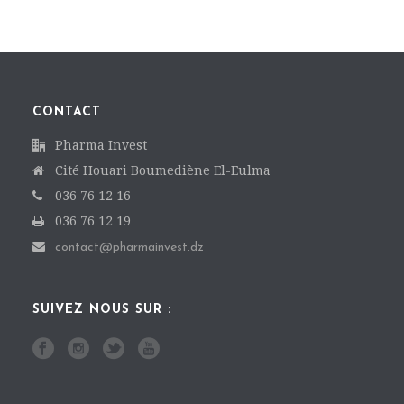
CONTACT
Pharma Invest
Cité Houari Boumediène El-Eulma
036 76 12 16
036 76 12 19
contact@pharmainvest.dz
SUIVEZ NOUS SUR :