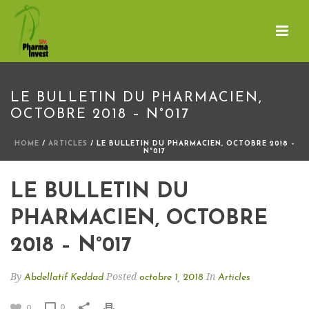
LE BULLETIN DU PHARMACIEN,
OCTOBRE 2018 – N°017
HOME
/
ARTICLES
/ LE BULLETIN DU PHARMACIEN, OCTOBRE 2018 –
N°017
LE BULLETIN DU
PHARMACIEN, OCTOBRE
2018 – N°017
By
Posted
In
Abdellatif Keddad
octobre 1, 2018
Articles
0
0