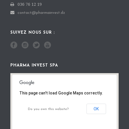
036 76 12 19
contact@pharmainvest.dz
SUIVEZ NOUS SUR :
PHARMA INVEST SPA
This page can't load Google Maps correctly.
OK
Do you own this website?