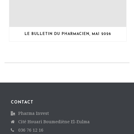
LE BULLETIN DU PHARMACIEN, MAI 2026
CONTACT
Pharma Invest
Cité Houari Boumediène El-Eulma
036 76 12 16