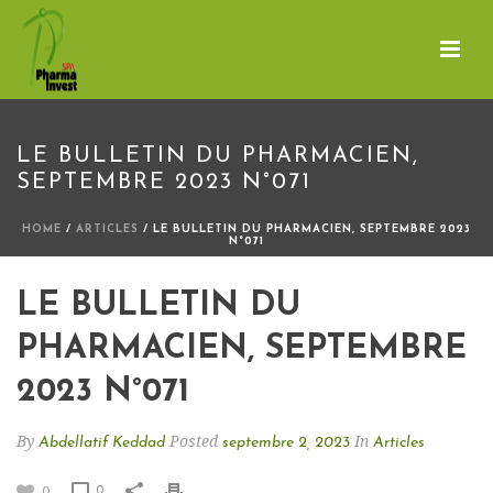
LE BULLETIN DU PHARMACIEN,
SEPTEMBRE 2023 N°071
HOME
/
ARTICLES
/ LE BULLETIN DU PHARMACIEN, SEPTEMBRE 2023
N°071
LE BULLETIN DU
PHARMACIEN, SEPTEMBRE
2023 N°071
By
Posted
In
Abdellatif Keddad
septembre 2, 2023
Articles
0
0