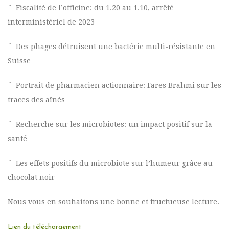
¨ Fiscalité de l’officine: du 1.20 au 1.10, arrêté
interministériel de 2023
¨ Des phages détruisent une bactérie multi-résistante en
Suisse
¨ Portrait de pharmacien actionnaire: Fares Brahmi sur les
traces des aînés
¨ Recherche sur les microbiotes: un impact positif sur la
santé
¨ Les effets positifs du microbiote sur l’humeur grâce au
chocolat noir
Nous vous en souhaitons une bonne et fructueuse lecture.
Lien du téléchargement