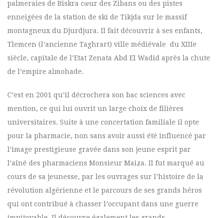
palmeraies de Biskra cœur des Zibans ou des pistes
enneigées de la station de ski de Tikjda sur le massif
montagneux du Djurdjura. Il fait découvrir à ses enfants,
Tlemcen (l’ancienne Taghrart) ville médiévale du XIIIe
siècle, capitale de l’Etat Zenata Abd El Wadid après la chute
de l’empire almohade.
C’est en 2001 qu’il décrochera son bac sciences avec
mention, ce qui lui ouvrit un large choix de filières
universitaires. Suite à une concertation familiale il opte
pour la pharmacie, non sans avoir aussi été influencé par
l’image prestigieuse gravée dans son jeune esprit par
l’aîné des pharmaciens Monsieur Maiza. Il fut marqué au
cours de sa jeunesse, par les ouvrages sur l’histoire de la
révolution algérienne et le parcours de ses grands héros
qui ont contribué à chasser l’occupant dans une guerre
impitoyable. Il découvre également les grands