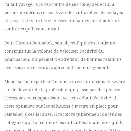
l’a fait voyager à la rencontre de ses collègues et lui a
permis de découvrir les diversités culturelles des wilayas
du pays à travers les richesses humaines des nombreux
confrères qu’il rencontrait.
Pour Haroun Benmalek, son objectif qui s’est toujours
construit sur la volonté de valoriser l’activité du
pharmacien, lui permet d’entretenir de bonnes relations
avec ses confrères qui apprécient son engagement.
Même si son expertise l’amène à dresser un constat sévère
sur le devenir de la profession qui passe par des phases
récessives en comparaison avec son début d’activité, il
reste optimiste sur les solutions à mettre en place pour
remédier à ces lacunes. Il reçoit régulièrement de jeunes
collègues qui lui confient les difficultés financières qu’ils
traversent. Haroun est convaincu que la loi santé 2018 et