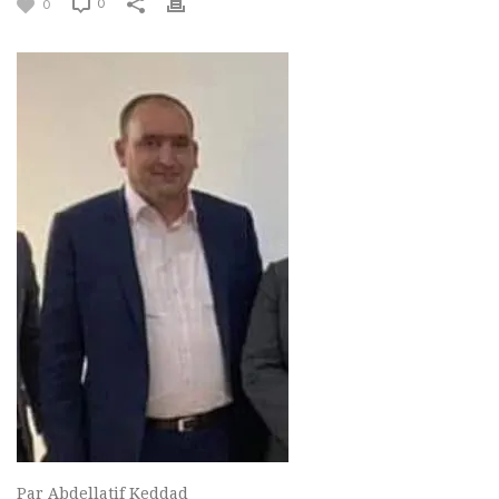
0
0
Par Abdellatif Keddad