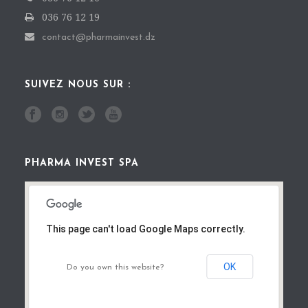
036 76 12 19
contact@pharmainvest.dz
SUIVEZ NOUS SUR :
PHARMA INVEST SPA
This page can't load Google Maps correctly.
OK
Do you own this website?