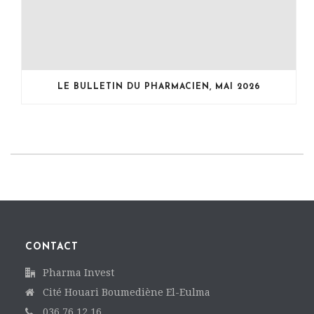
LE BULLETIN DU PHARMACIEN, MAI 2026
CONTACT
Pharma Invest
Cité Houari Boumediène El-Eulma
036 76 12 16