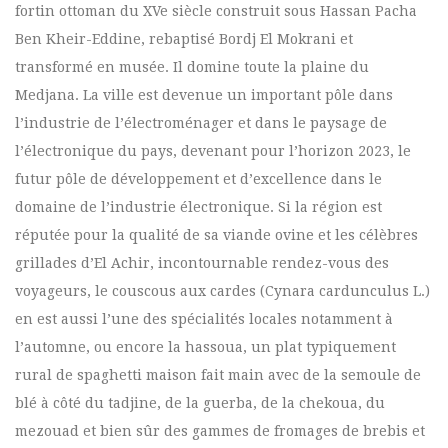
fortin ottoman du XVe siècle construit sous Hassan Pacha
Ben Kheir-Eddine, rebaptisé Bordj El Mokrani et
transformé en musée. Il domine toute la plaine du
Medjana. La ville est devenue un important pôle dans
l’industrie de l’électroménager et dans le paysage de
l’électronique du pays, devenant pour l’horizon 2023, le
futur pôle de développement et d’excellence dans le
domaine de l’industrie électronique. Si la région est
réputée pour la qualité de sa viande ovine et les célèbres
grillades d’El Achir, incontournable rendez-vous des
voyageurs, le couscous aux cardes (Cynara cardunculus L.)
en est aussi l’une des spécialités locales notamment à
l’automne, ou encore la hassoua, un plat typiquement
rural de spaghetti maison fait main avec de la semoule de
blé à côté du tadjine, de la guerba, de la chekoua, du
mezouad et bien sûr des gammes de fromages de brebis et