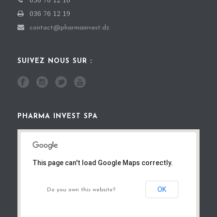
036 76 12 16
036 76 12 19
contact@pharmainvest.dz
SUIVEZ NOUS SUR :
PHARMA INVEST SPA
This page can't load Google Maps correctly.
OK
Do you own this website?