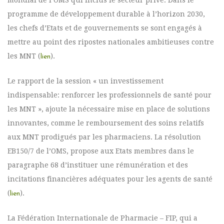
mondial de l’OMS qui inclus le secteur privé. Dans le
programme de développement durable à l’horizon 2030,
les chefs d’Etats et de gouvernements se sont engagés à
mettre au point des ripostes nationales ambitieuses contre
les MNT (
).
lien
Le rapport de la session « un investissement
indispensable: renforcer les professionnels de santé pour
les MNT », ajoute la nécessaire mise en place de solutions
innovantes, comme le remboursement des soins relatifs
aux MNT prodigués par les pharmaciens. La résolution
EB150/7 de l’OMS, propose aux Etats membres dans le
paragraphe 68 d’instituer une rémunération et des
incitations financières adéquates pour les agents de santé
(
).
lien
La Fédération Internationale de Pharmacie – FIP, qui a