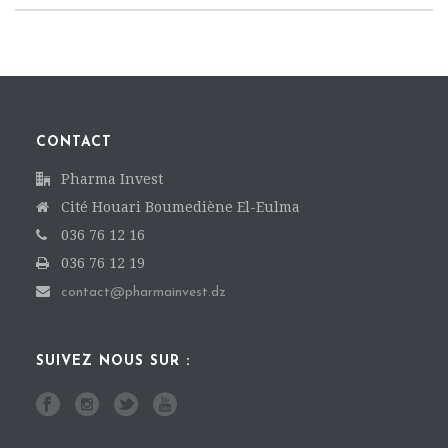
CONTACT
Pharma Invest
Cité Houari Boumediène El-Eulma
036 76 12 16
036 76 12 19
contact@pharmainvest.dz
SUIVEZ NOUS SUR :