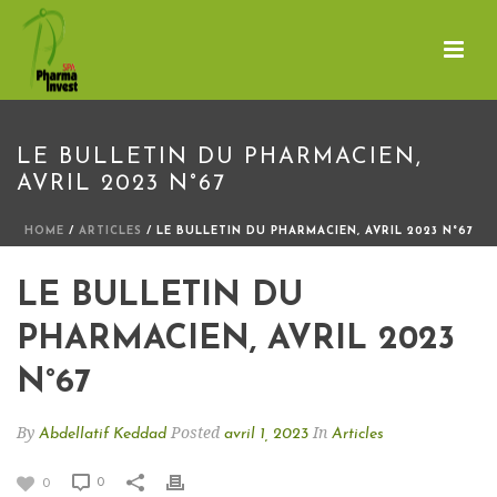
LE BULLETIN DU PHARMACIEN,
AVRIL 2023 N°67
HOME
/
ARTICLES
/ LE BULLETIN DU PHARMACIEN, AVRIL 2023 N°67
LE BULLETIN DU
PHARMACIEN, AVRIL 2023
N°67
By
Posted
In
Abdellatif Keddad
avril 1, 2023
Articles
0
0