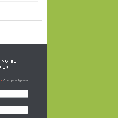
 NOTRE
DIEN
*
Champs obligatoire