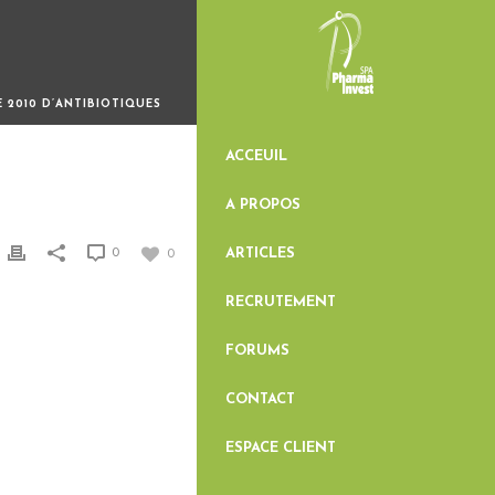
 2010 D’ANTIBIOTIQUES
ACCEUIL
A PROPOS
ARTICLES
0
0
RECRUTEMENT
FORUMS
CONTACT
ESPACE CLIENT