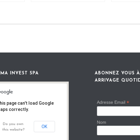
MA INVEST SPA
ABONNEZ VOUS À
ARRIVAGE QUOTI
*
Adresse Email
his page can't load Google
aps correctly.
Nom
Do you own
OK
this website?