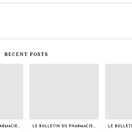
RECENT POSTS
LE BULLETIN DU PHARMACIEN, MOIS DE JUILLET 2026
LE BULLETIN DU PHARMACIEN, MOIS DE JUIN 2026