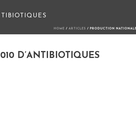
TIBIOTIQUES
HOME
/
ARTICLES
/ PRODUCTION NATIONALE
10 D’ANTIBIOTIQUES