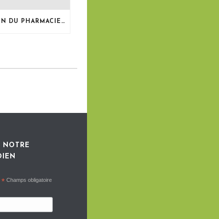
LE BULLETIN DU PHARMACIEN, MAI 2026
 NOTRE
DIEN
*
Champs obligatoire