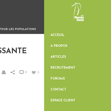
S
 POUR LES POPULATIONS
ACCEUIL
A PROPOS
SSANTE
ARTICLES
RECRUTEMENT
0
0
FORUMS
CONTACT
ESPACE CLIENT