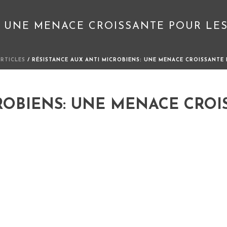
: UNE MENACE CROISSANTE POUR LE
ARTICLES
/ RÉSISTANCE AUX ANTI MICROBIENS: UNE MENACE CROISSANTE
ROBIENS: UNE MENACE CROI