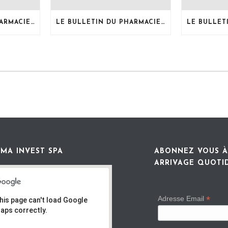
LE BULLETIN DU PHARMACIEN, MOIS DE JUILLET 2026
LE BULLETIN DU PHARMACIEN, MOIS DE JUIN 2026
MA INVEST SPA
ABONNEZ VOUS À
ARRIVAGE QUOTI
*
Adresse Email
his page can't load Google
aps correctly.